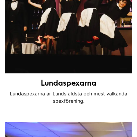
Lundaspexarna
Lundaspexarna är Lunds äldsta och mest välkända
spexförening.