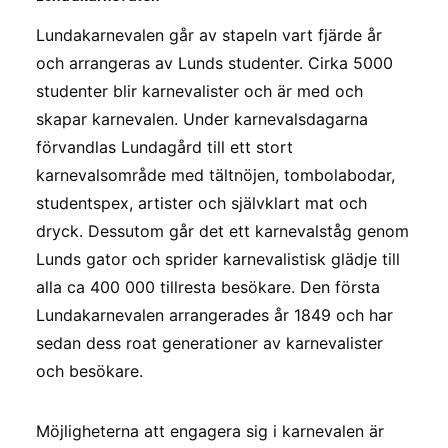
Lundakarnevalen går av stapeln vart fjärde år
och arrangeras av Lunds studenter. Cirka 5000
studenter blir karnevalister och är med och
skapar karnevalen. Under karnevalsdagarna
förvandlas Lundagård till ett stort
karnevalsområde med tältnöjen, tombolabodar,
studentspex, artister och självklart mat och
dryck. Dessutom går det ett karnevalståg genom
Lunds gator och sprider karnevalistisk glädje till
alla ca 400 000 tillresta besökare. Den första
Lundakarnevalen arrangerades år 1849 och har
sedan dess roat generationer av karnevalister
och besökare.
Möjligheterna att engagera sig i karnevalen är