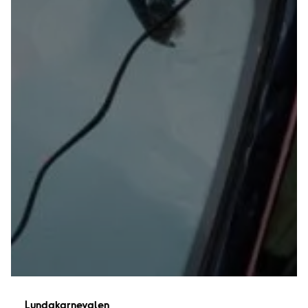
Lundakarnevalen