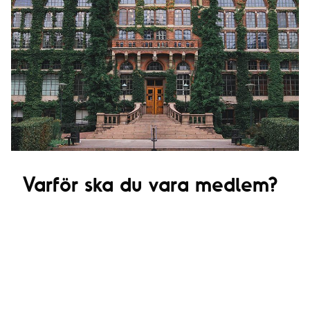
Varför ska du vara medlem?
Medlemskapet i Studentlund ger dig tillgång till
allt det som gör Lund till en fantastisk stad att
studera i. Studentlivet ger dig många möjligheter
att utveckla dig själv och värdefulla kunskaper
och erfarenheter även utanför föreläsningssalarna.