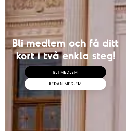
Bli medlem och få ditt
kort i två enkla steg!
BLI MEDLEM
REDAN MEDLEM