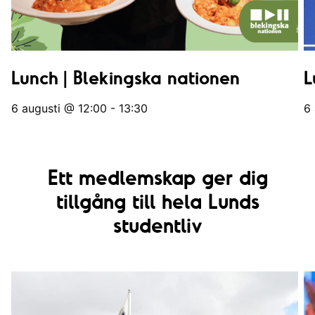
Lunch | Blekingska nationen
L
6 augusti @ 12:00 - 13:30
6 
Ett medlemskap ger dig
tillgång till hela Lunds
studentliv