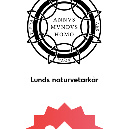
Lunds naturvetarkår