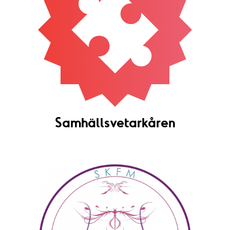
Samhällsvetarkåren