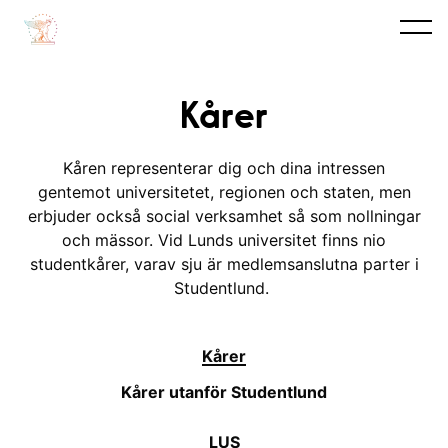
Kårer
Kåren representerar dig och dina intressen
gentemot universitetet, regionen och staten, men
erbjuder också social verksamhet så som nollningar
och mässor. V
id Lunds universitet finns nio
studentkårer, varav sju är medlemsanslutna parter i
Studentlund.
Kårer
Kårer utanför Studentlund
LUS