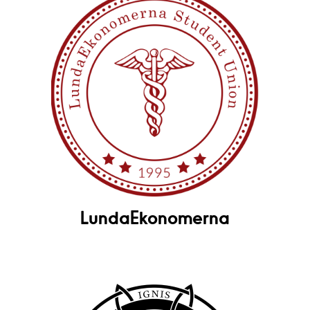
LundaEkonomerna