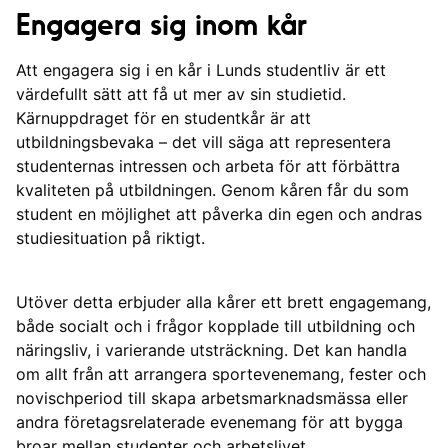
Engagera sig inom kår
Att engagera sig i en kår i Lunds studentliv är ett
värdefullt sätt att få ut mer av sin studietid.
Kärnuppdraget för en studentkår är att
utbildningsbevaka – det vill säga att representera
studenternas intressen och arbeta för att förbättra
kvaliteten på utbildningen. Genom kåren får du som
student en möjlighet att påverka din egen och andras
studiesituation på riktigt.
Utöver detta erbjuder alla kårer ett brett engagemang,
både socialt och i frågor kopplade till utbildning och
näringsliv, i varierande utsträckning. Det kan handla
om allt från att arrangera sportevenemang, fester och
novischperiod till skapa arbetsmarknadsmässa eller
andra företagsrelaterade evenemang för att bygga
broar mellan studenter och arbetslivet.