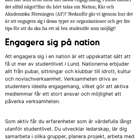
det alltid något!Har du hört talas om Nation, Kår och 
Tecken på att man är aktiv inom studentlivet
Akademiska Föreningen (AF)? Nedanför går vi igenom hur det 
är att engagera sig i dessa typer av organisationer och ger lite 
tips för att du ska ha ett så bra studentliv som möjligt! 
Engagera sig på nation
Att engagera sig i en nation är ett uppskattat sätt att
få ut mer av studentlivet i Lund. Nationerna erbjuder
allt från pubar, sittningar och klubbar till idrott, kultur
och novischverksamhet. Verksamheten drivs av
studenters ideella engagemang, vilket gör att aktiva
medlemmar får ett stort ansvar och möjlighet att
påverka verksamheten.
Som aktiv får du erfarenheter som är värdefulla långt
utanför studentlivet. Du utvecklar ledarskap, lär dig
samarbeta i olika grupper, planera projekt, arbeta med