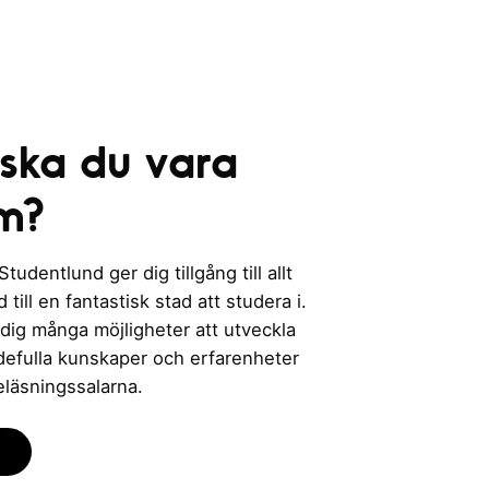
 ska du vara
m?
udentlund ger dig tillgång till allt
till en fantastisk stad att studera i.
 dig många möjligheter att utveckla
rdefulla kunskaper och erfarenheter
eläsningssalarna.