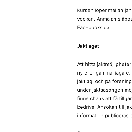
Kursen löper mellan janua
veckan. Anmälan släpps 
Facebooksida.
Jaktlaget
Att hitta jaktmöjligheter
ny eller gammal jägare. 
jaktlag, och på förenin
under jaktsäsongen möjl
finns chans att få tillgå
bedrivs. Ansökan till ja
information publiceras