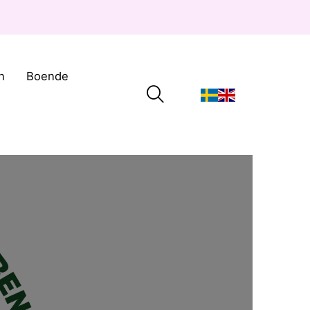
n
Boende