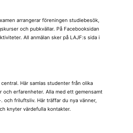
examen arrangerar föreningen studiebesök,
ngskurser och pubkvällar. På Facebooksidan
iviteter. All anmälan sker på LAJF:s sida i
entral. Här samlas studenter från olika
er och erfarenheter. Alla med ett gemensamt
-. och friluftsliv. Här träffar du nya vänner,
ch knyter värdefulla kontakter.