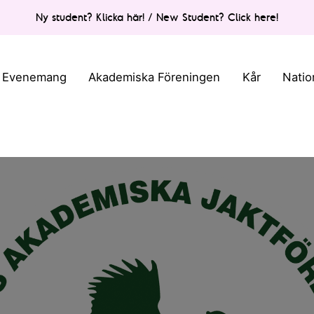
Ny student? Klicka här! / New Student? Click here!
Evenemang
Akademiska Föreningen
Kår
Natio