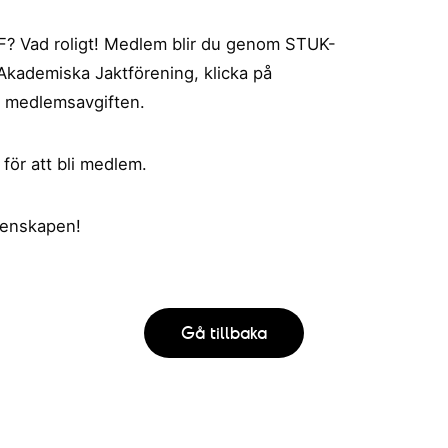
AJF? Vad roligt! Medlem blir du genom STUK-
kademiska Jaktförening, klicka på
 medlemsavgiften.
för att bli medlem.
menskapen!
Gå tillbaka