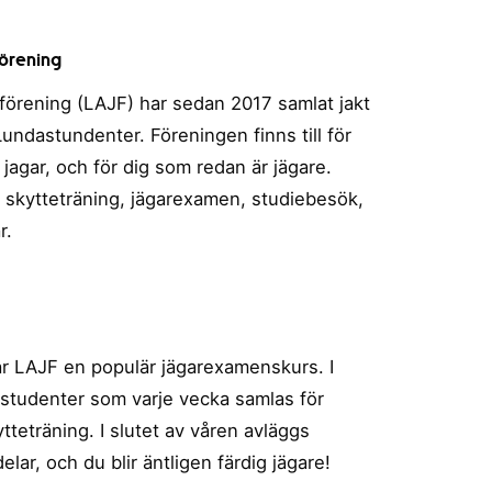
örening
örening (LAJF) har sedan 2017 samlat jakt
undastundenter. Föreningen finns till för
jagar, och för dig som redan är jägare.
, skytteträning, jägarexamen, studiebesök,
r.
ar LAJF en populär jägarexamenskurs. I
l studenter som varje vecka samlas för
tteträning. I slutet av våren avläggs
lar, och du blir äntligen färdig jägare!