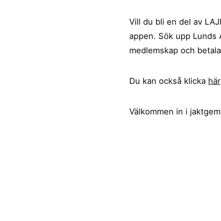
Vill du bli en del av L
appen. Sök upp Lunds A
medlemskap och betala
Du kan också klicka
här
Välkommen in i jaktge