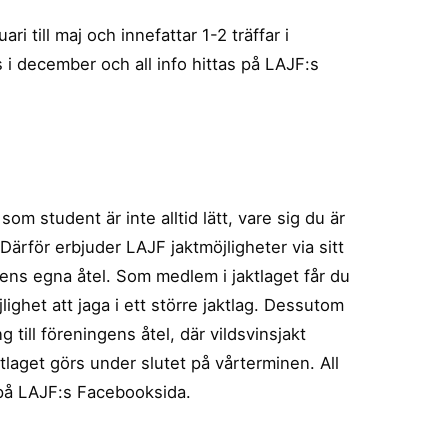
ri till maj och innefattar 1-2 träffar i
i december och all info hittas på LAJF:s
 som student är inte alltid lätt, vare sig du är
Därför erbjuder LAJF jaktmöjligheter via sitt
gens egna åtel. Som medlem i jaktlaget får du
ighet att jaga i ett större jaktlag. Dessutom
ng till föreningens åtel, där vildsvinsjakt
ktlaget görs under slutet på vårterminen. All
 på LAJF:s Facebooksida.