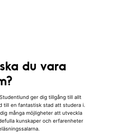
 ska du vara
m?
udentlund ger dig tillgång till allt
till en fantastisk stad att studera i.
 dig många möjligheter att utveckla
rdefulla kunskaper och erfarenheter
eläsningssalarna.