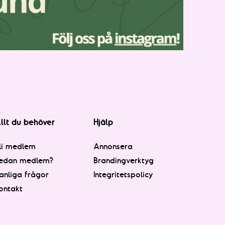
llt du behöver
Hjälp
li medlem
Annonsera
edan medlem?
Brandingverktyg
anliga frågor
Integritetspolicy
ontakt