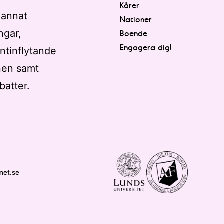
Kårer
 annat
Nationer
ngar,
Boende
Engagera dig!
ntinflytande
nen samt
batter.
net.se