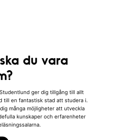
 ska du vara
m?
udentlund ger dig tillgång till allt
till en fantastisk stad att studera i.
 dig många möjligheter att utveckla
rdefulla kunskaper och erfarenheter
eläsningssalarna.