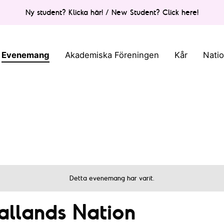
Ny student? Klicka här! / New Student? Click here!
Evenemang
Akademiska Föreningen
Kår
Nati
Detta evenemang har varit.
allands Nation