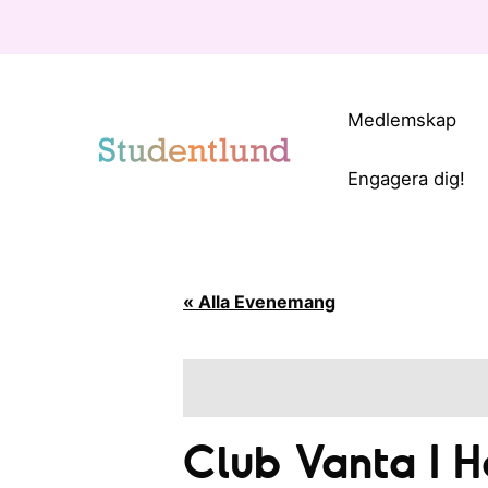
Medlemskap
Engagera dig!
« Alla Evenemang
Club Vanta I H