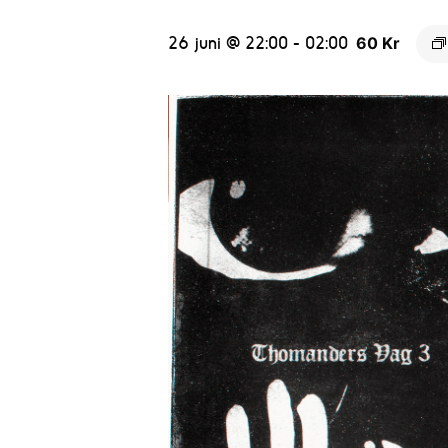
26 juni @ 22:00
-
02:00
60 Kr