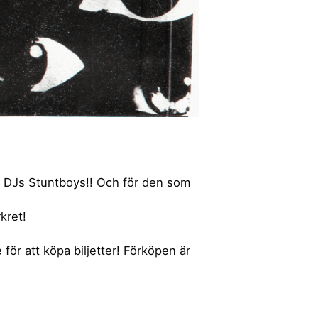
ra DJs Stuntboys!! Och för den som
kret!
för att köpa biljetter! Förköpen är