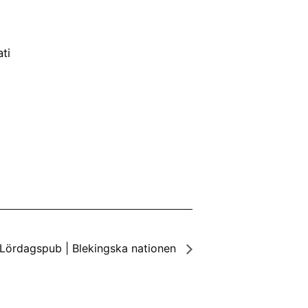
ti
 Lördagspub | Blekingska nationen