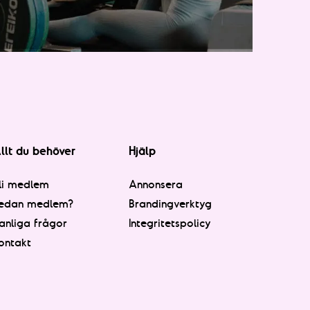
llt du behöver
Hjälp
li medlem
Annonsera
edan medlem?
Brandingverktyg
anliga frågor
Integritetspolicy
ontakt