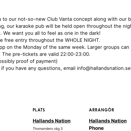
u to our not-so-new Club Vanta concept along with our b
g, our karaoke pub will be held open throughout the nigh
. We want you all to feel as one in the dark!
ve free entry throughout the WHOLE NIGHT.
 app on the Monday of the same week. Larger groups can 
 The pre-tickets are valid 22:00-23:00.
ossibly proof of payment)
if you have any questions, email info@hallandsnation.se
PLATS
ARRANGÖR
Hallands Nation
Hallands Nation
Phone
Thomanders väg 3