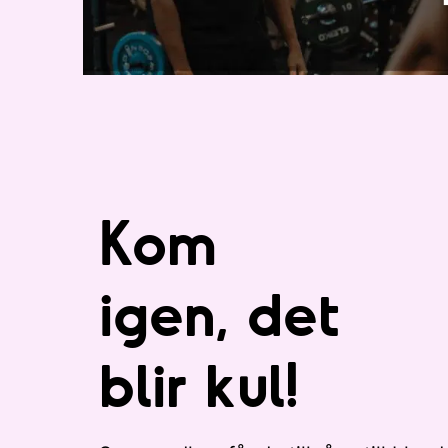
Kom
igen, det
blir kul!