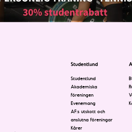
Studentlund
A
Studentlund
B
Akademiska
R
föreningen
V
Evenemang
K
AF:s utskott och
anslutna föreningar
Kårer