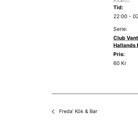
Tid:
22:00 - 0
Serie:
Club Vant
Hallands 
Pris:
60 Kr
Freda’ Kök & Bar