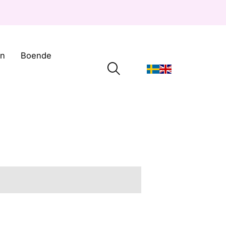
on
Boende