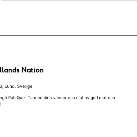
llands Nation
, Lund, Sverige
angö Pub Quiz! Ta med dina vänner och njut av god mat och
]