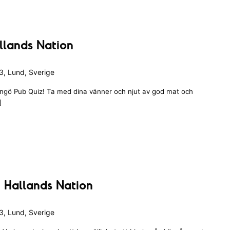
llands Nation
, Lund, Sverige
angö Pub Quiz! Ta med dina vänner och njut av god mat och
]
 Hallands Nation
, Lund, Sverige