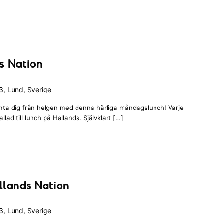
ds Nation
, Lund, Sverige
ta dig från helgen med denna härliga måndagslunch! Varje
ad till lunch på Hallands. Självklart […]
llands Nation
, Lund, Sverige