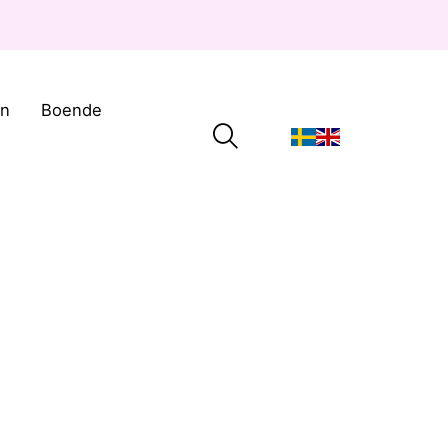
on
Boende