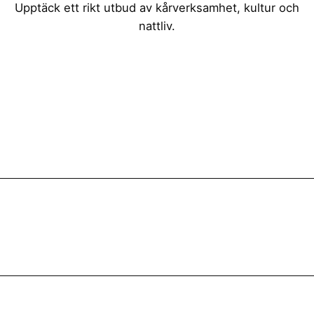
Upptäck ett rikt utbud av kårverksamhet, kultur och
nattliv.