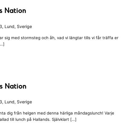
s Nation
, Lund, Sverige
 sig med stormsteg och åh, vad vi längtar tills vi får träffa er
[…]
ds Nation
, Lund, Sverige
ta dig från helgen med denna härliga måndagslunch! Varje
ad till lunch på Hallands. Självklart […]