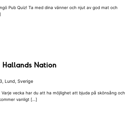
angö Pub Quiz! Ta med dina vänner och njut av god mat och
]
 Hallands Nation
, Lund, Sverige
Varje vecka har du att ha möjlighet att bjuda på skönsång och
 kommer vanligt […]