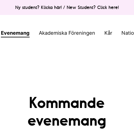
Ny student? Klicka här! / New Student? Click here!
Evenemang
Akademiska Föreningen
Kår
Nati
Kommande
evenemang