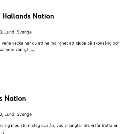
 Hallands Nation
, Lund, Sverige
Varje vecka har du att ha möjlighet att bjuda på skönsång och
 kommer vanligt […]
s Nation
, Lund, Sverige
 sig med stormsteg och åh, vad vi längtar tills vi får träffa er
[…]