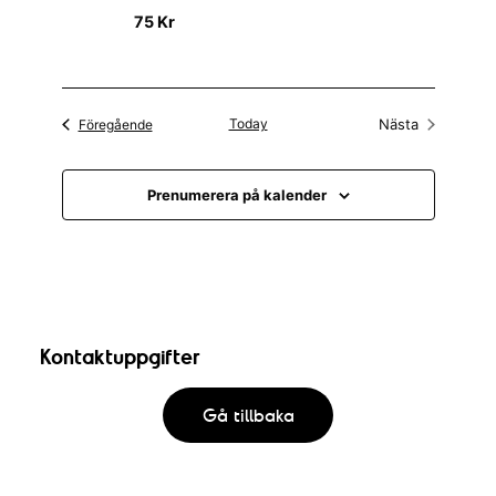
75 Kr
Evenemang
Today
Nästa
Föregående
Evenemang
Prenumerera på kalender
Kontaktuppgifter
Gå tillbaka