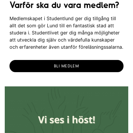
Varför ska du vara medlem?
Medlemskapet i Studentlund ger dig tillgång till
allt det som gör Lund till en fantastisk stad att
studera i. Studentlivet ger dig många möjligheter
att utveckla dig själv och värdefulla kunskaper
och erfarenheter även utanför föreläsningssalarna.
BLI MEDLEM