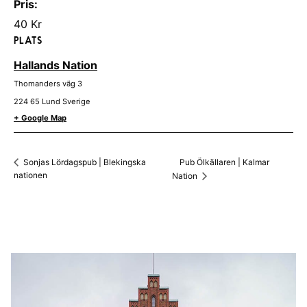
Pris:
40 Kr
PLATS
Hallands Nation
Thomanders väg 3
224 65
Lund
Sverige
+ Google Map
Pub Ölkällaren | Kalmar
Sonjas Lördagspub | Blekingska
nationen
Nation