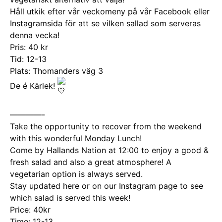
Håll utkik efter vår veckomeny på vår Facebook eller
Instagramsida för att se vilken sallad som serveras
denna vecka!
Pris: 40 kr
Tid: 12-13
Plats: Thomanders väg 3
De é Kärlek!
————-
Take the opportunity to recover from the weekend
with this wonderful Monday Lunch!
Come by Hallands Nation at 12:00 to enjoy a good &
fresh salad and also a great atmosphere! A
vegetarian option is always served.
Stay updated here or on our Instagram page to see
which salad is served this week!
Price: 40kr
Time: 12-13