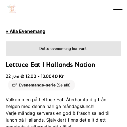
« Alla Evenemang
Detta evenemang har varit.
Lettuce Eat I Hallands Nation
22 juni @ 12:00
-
13:00
40 Kr
Evenemangs-serie
(Se allt)
Välkommen på Lettuce Eat! Återhämta dig från
helgen med denna härliga måndagslunch!
Varje måndag serveras en god & fräsch sallad till
lunch på Hallands. Självklart finns det alltid ett
vegetariskt alternativ att välja!