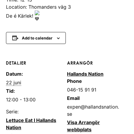
Location: Thomanders väg 3
De é Kärlek!
Add to calendar
DETALJER
ARRANGÖR
Datum:
Hallands Nation
Phone
22 juni
046-15 91 91
Tid:
Email
12:00 - 13:00
expen@hallandsnation.
Serie:
se
Lettuce Eat I Hallands
Visa Arrangör
Nation
webbplats