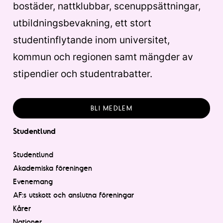
bostäder, nattklubbar, scenuppsättningar,
utbildningsbevakning, ett stort
studentinflytande inom universitet,
kommun och regionen samt mängder av
stipendier och studentrabatter.
BLI MEDLEM
Studentlund
Studentlund
Akademiska föreningen
Evenemang
AF:s utskott och anslutna föreningar
Kårer
Nationer