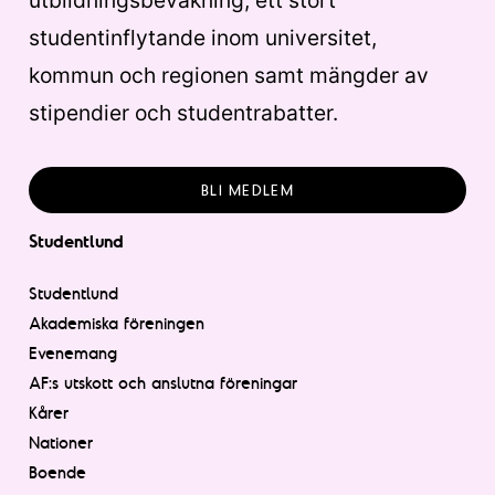
utbildningsbevakning, ett stort
studentinflytande inom universitet,
kommun och regionen samt mängder av
stipendier och studentrabatter.
BLI MEDLEM
Studentlund
Studentlund
Akademiska föreningen
Evenemang
AF:s utskott och anslutna föreningar
Kårer
Nationer
Boende