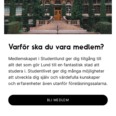
n
e
n
Varför ska du vara medlem?
Medlemskapet i Studentlund ger dig tillgång till
allt det som gör Lund till en fantastisk stad att
studera i. Studentlivet ger dig många möjligheter
att utveckla dig själv och värdefulla kunskaper
och erfarenheter även utanför föreläsningssalarna.
BLI MEDLEM