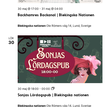
n
g
30 maj @ 17:00
-
31 maj @ 04:00
s
k
Backhamres Backanal | Blekingska Nationen
a
n
a
Blekingska nationen
Ole Römers väg 14, Lund, Sverige
t
i
o
LÖR
n
30
e
n
S
30 maj @ 18:00
-
00:00
o
Sonjas Lördagspub | Blekingska nationen
n
j
a
Blekingska nationen
Ole Römers väg 14, Lund, Sverige