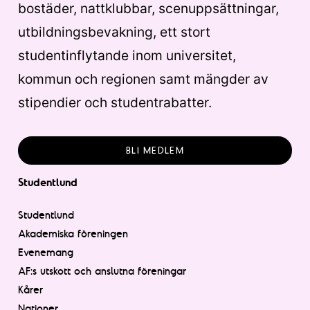
bostäder, nattklubbar, scenuppsättningar,
utbildningsbevakning, ett stort
studentinflytande inom universitet,
kommun och regionen samt mängder av
stipendier och studentrabatter.
BLI MEDLEM
Studentlund
Studentlund
Akademiska föreningen
Evenemang
AF:s utskott och anslutna föreningar
Kårer
Nationer