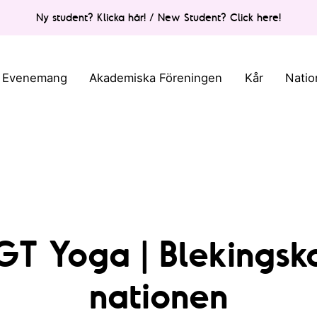
Ny student? Klicka här! / New Student? Click here!
Evenemang
Akademiska Föreningen
Kår
Natio
GT Yoga | Blekingsk
nationen