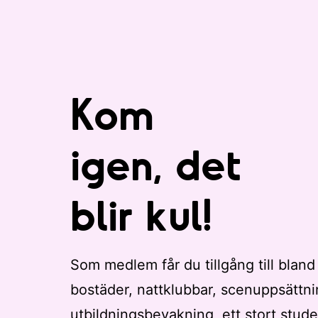
Kom
igen, det
blir kul!
Som medlem får du tillgång till bland
bostäder, nattklubbar, scenuppsättni
utbildningsbevakning, ett stort stude