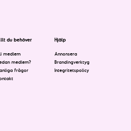
llt du behöver
Hjälp
li medlem
Annonsera
edan medlem?
Brandingverktyg
anliga frågor
Integritetspolicy
ontakt