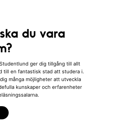
 ska du vara
m?
udentlund ger dig tillgång till allt
till en fantastisk stad att studera i.
 dig många möjligheter att utveckla
rdefulla kunskaper och erfarenheter
eläsningssalarna.