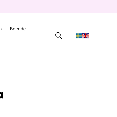
n
Boende
a