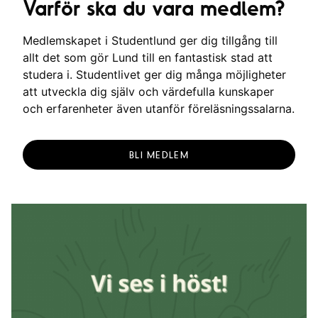
Varför ska du vara medlem?
Medlemskapet i Studentlund ger dig tillgång till
allt det som gör Lund till en fantastisk stad att
studera i. Studentlivet ger dig många möjligheter
att utveckla dig själv och värdefulla kunskaper
och erfarenheter även utanför föreläsningssalarna.
BLI MEDLEM