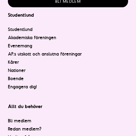
BLI MEDLEM
Studentlund
Studentlund
Akademiska föreningen
Evenemang
AF:s utskott och anslutna föreningar
Kårer
Nationer
Boende
Engagera dig!
Allt du behöver
Bli medlem
Redan medlem?