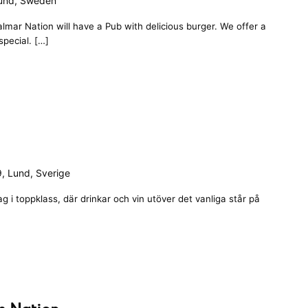
Lund, Sweden
lmar Nation will have a Pub with delicious burger. We offer a
special. […]
, Lund, Sverige
 i toppklass, där drinkar och vin utöver det vanliga står på