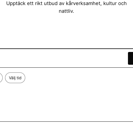
Upptäck ett rikt utbud av kårverksamhet, kultur och
nattliv.
Välj tid