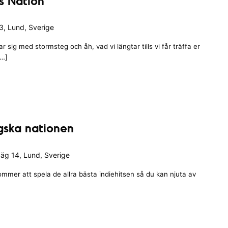
s Nation
, Lund, Sverige
 sig med stormsteg och åh, vad vi längtar tills vi får träffa er
[…]
ngska nationen
äg 14, Lund, Sverige
ommer att spela de allra bästa indiehitsen så du kan njuta av