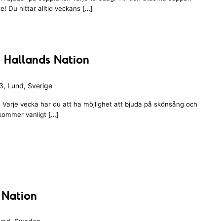
te! Du hittar alltid veckans […]
 Hallands Nation
, Lund, Sverige
Varje vecka har du att ha möjlighet att bjuda på skönsång och
 kommer vanligt […]
 Nation