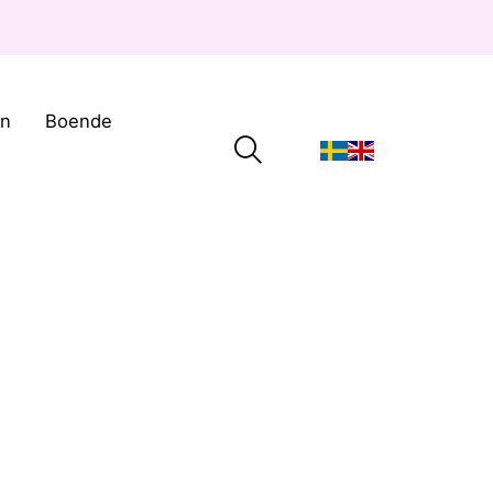
on
Boende