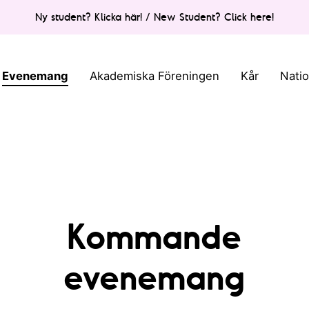
Ny student? Klicka här! / New Student? Click here!
Evenemang
Akademiska Föreningen
Kår
Nati
Kommande
evenemang