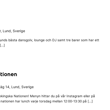
, Lund, Sverige
unds bästa dansgolv, lounge och DJ samt tre barer som har ett
 […]
ationen
äg 14, Lund, Sverige
ingska Nationen! Menyn hittar du på vår Instagram eller på
ationen har lunch varje torsdag mellan 12:00-13:30 på […]