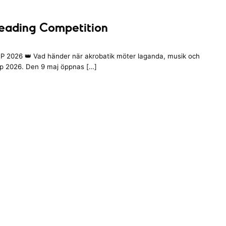
eading Competition
 2026 👑 Vad händer när akrobatik möter laganda, musik och
up 2026. Den 9 maj öppnas […]