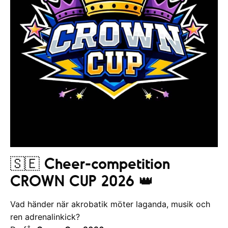
🇸🇪 Cheer-competition
CROWN CUP 2026
👑
Vad händer när akrobatik möter laganda, musik och
ren adrenalinkick?