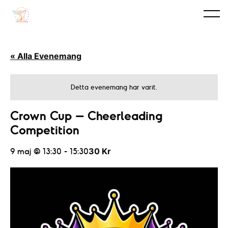
« Alla Evenemang
Detta evenemang har varit.
Crown Cup – Cheerleading
Competition
9 maj @ 13:30
-
15:30
30 Kr