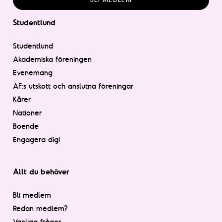
Studentlund
Studentlund
Akademiska föreningen
Evenemang
AF:s utskott och anslutna föreningar
Kårer
Nationer
Boende
Engagera dig!
Allt du behöver
Bli medlem
Redan medlem?
Vanliga frågor