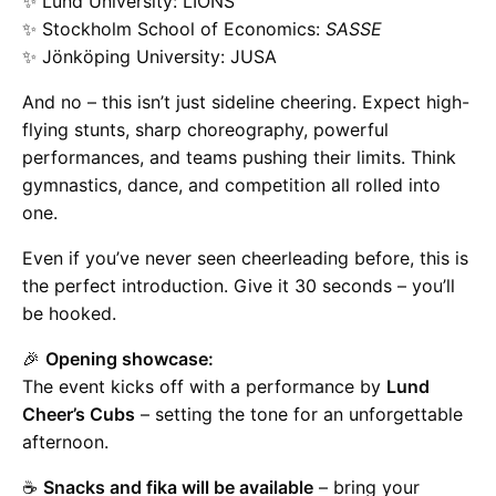
✨ Lund University: LIONS
✨ Stockholm School of Economics:
SASSE
✨ Jönköping University: JUSA
And no – this isn’t just sideline cheering. Expect high-
flying stunts, sharp choreography, powerful
performances, and teams pushing their limits. Think
gymnastics, dance, and competition all rolled into
one.
Even if you’ve never seen cheerleading before, this is
the perfect introduction. Give it 30 seconds – you’ll
be hooked.
🎉
Opening showcase:
The event kicks off with a performance by
Lund
Cheer’s Cubs
– setting the tone for an unforgettable
afternoon.
☕
Snacks and fika will be available
– bring your