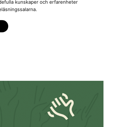
rdefulla kunskaper och erfarenheter
eläsningssalarna.