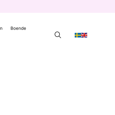
on
Boende