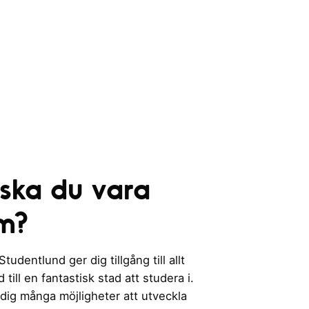
 ska du vara
m?
udentlund ger dig tillgång till allt
till en fantastisk stad att studera i.
 dig många möjligheter att utveckla