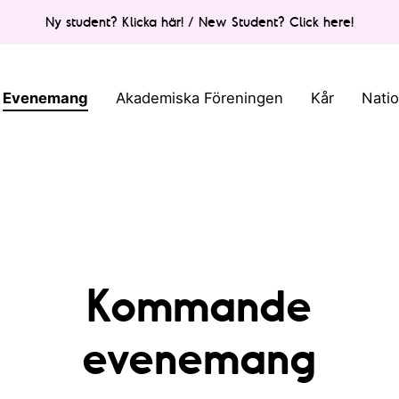
Ny student? Klicka här! / New Student? Click here!
Evenemang
Akademiska Föreningen
Kår
Nati
Kommande
evenemang