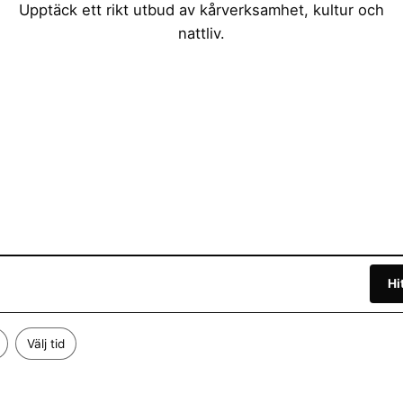
Upptäck ett rikt utbud av kårverksamhet, kultur och
nattliv.
Hi
Välj tid