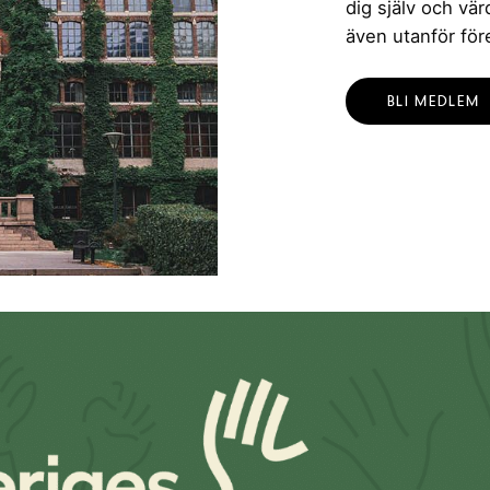
dig själv och vä
även utanför för
BLI MEDLEM