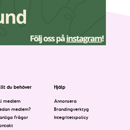
llt du behöver
Hjälp
li medlem
Annonsera
edan medlem?
Brandingverktyg
anliga frågor
Integritetspolicy
ontakt