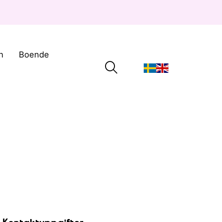
n
Boende