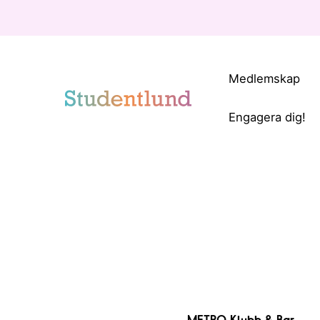
Medlemskap
Engagera dig!
METRO Klubb & Bar