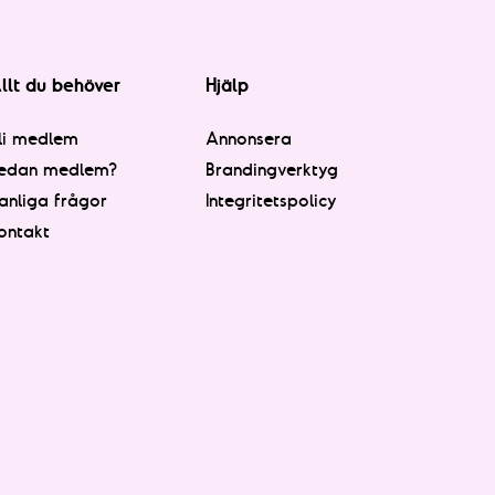
llt du behöver
Hjälp
li medlem
Annonsera
edan medlem?
Brandingverktyg
anliga frågor
Integritetspolicy
ontakt