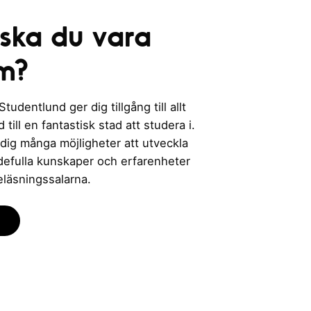
 ska du vara
m?
udentlund ger dig tillgång till allt
till en fantastisk stad att studera i.
 dig många möjligheter att utveckla
rdefulla kunskaper och erfarenheter
eläsningssalarna.