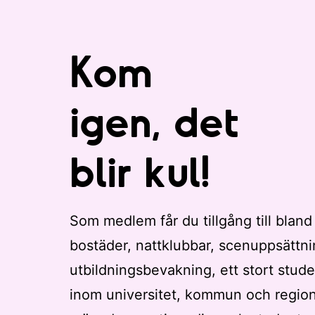
Kom
igen, det
blir kul!
Som medlem får du tillgång till bland
bostäder, nattklubbar, scenuppsättni
utbildningsbevakning, ett stort stude
inom universitet, kommun och regio