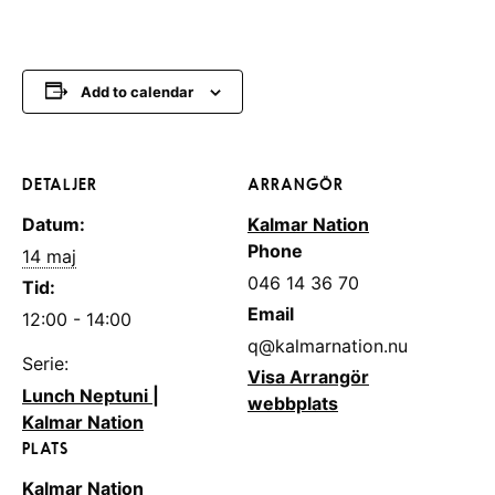
Add to calendar
DETALJER
ARRANGÖR
Datum:
Kalmar Nation
Phone
14 maj
046 14 36 70
Tid:
Email
12:00 - 14:00
q@kalmarnation.nu
Serie:
Visa Arrangör
Lunch Neptuni |
webbplats
Kalmar Nation
PLATS
Kalmar Nation