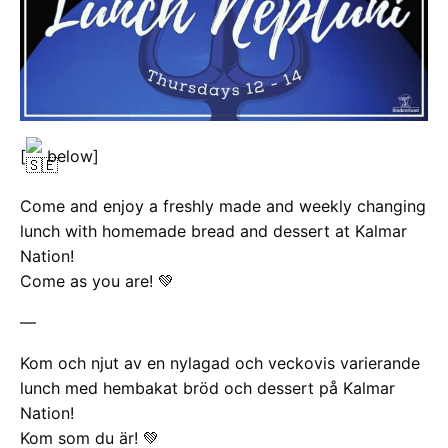
[
below]
Come and enjoy a freshly made and weekly changing
lunch with homemade bread and dessert at Kalmar
Nation!
Come as you are! 💚
—
Kom och njut av en nylagad och veckovis varierande
lunch med hembakat bröd och dessert på Kalmar
Nation!
Kom som du är! 💚