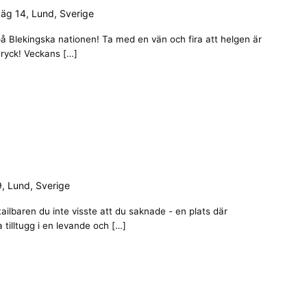
äg 14, Lund, Sverige
å Blekingska nationen! Ta med en vän och fira att helgen är
ryck! Veckans […]
, Lund, Sverige
ailbaren du inte visste att du saknade - en plats där
 tilltugg i en levande och […]