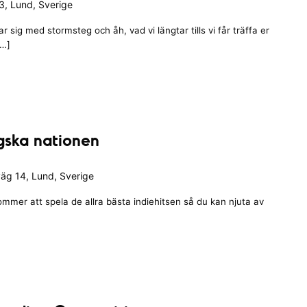
, Lund, Sverige
 sig med stormsteg och åh, vad vi längtar tills vi får träffa er
[…]
ngska nationen
äg 14, Lund, Sverige
ommer att spela de allra bästa indiehitsen så du kan njuta av