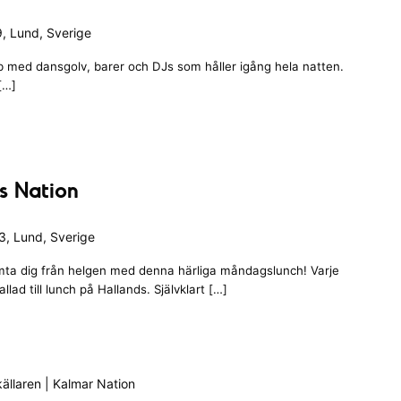
, Lund, Sverige
ubb med dansgolv, barer och DJs som håller igång hela natten.
 […]
ds Nation
, Lund, Sverige
ta dig från helgen med denna härliga måndagslunch! Varje
ad till lunch på Hallands. Självklart […]
ällaren | Kalmar Nation