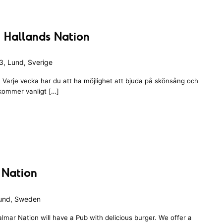
 Hallands Nation
, Lund, Sverige
Varje vecka har du att ha möjlighet att bjuda på skönsång och
 kommer vanligt […]
 Nation
Lund, Sweden
lmar Nation will have a Pub with delicious burger. We offer a