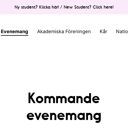
Ny student? Klicka här! / New Student? Click here!
Evenemang
Akademiska Föreningen
Kår
Nati
Kommande
evenemang