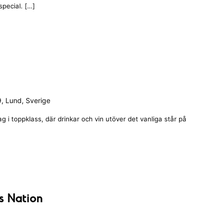
special. […]
, Lund, Sverige
 i toppklass, där drinkar och vin utöver det vanliga står på
s Nation