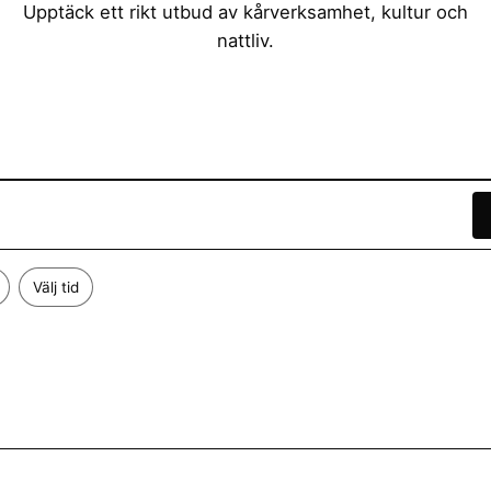
Upptäck ett rikt utbud av kårverksamhet, kultur och
nattliv.
Välj tid