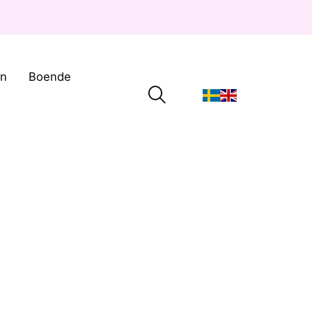
on
Boende