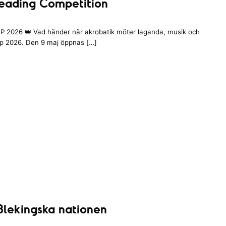
eading Competition
 2026 👑 Vad händer när akrobatik möter laganda, musik och
up 2026. Den 9 maj öppnas […]
Blekingska nationen