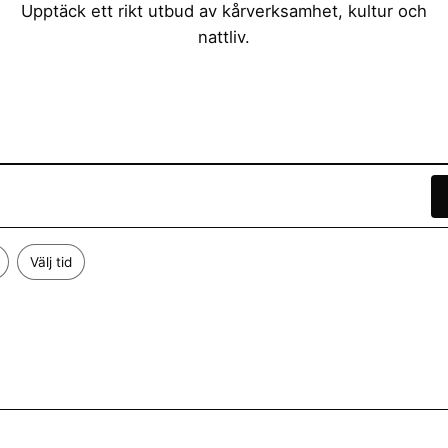
Upptäck ett rikt utbud av kårverksamhet, kultur och
nattliv.
Välj tid