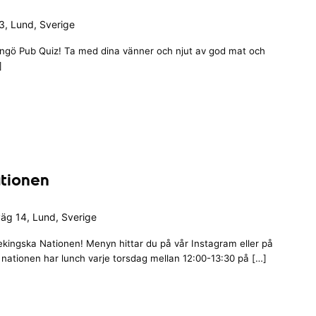
, Lund, Sverige
angö Pub Quiz! Ta med dina vänner och njut av god mat och
]
ationen
äg 14, Lund, Sverige
ingska Nationen! Menyn hittar du på vår Instagram eller på
ationen har lunch varje torsdag mellan 12:00-13:30 på […]