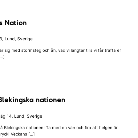
s Nation
, Lund, Sverige
 sig med stormsteg och åh, vad vi längtar tills vi får träffa er
[…]
Blekingska nationen
äg 14, Lund, Sverige
å Blekingska nationen! Ta med en vän och fira att helgen är
ryck! Veckans […]