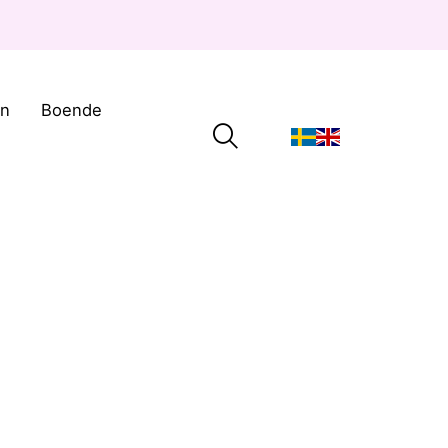
on
Boende