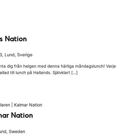
ds Nation
, Lund, Sverige
ta dig från helgen med denna härliga måndagslunch! Varje
ad till lunch på Hallands. Självklart […]
laren | Kalmar Nation
mar Nation
Lund, Sweden