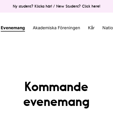
Ny student? Klicka här! / New Student? Click here!
Evenemang
Akademiska Föreningen
Kår
Nati
Kommande
evenemang