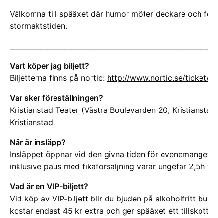
Välkomna till spääxet där humor möter deckare och följ
stormaktstiden.
_____________________________________________________________
Vart köper jag biljett?
Biljetterna finns på nortic:
http://www.nortic.se/ticket/e
Var sker föreställningen?
Kristianstad Teater (Västra Boulevarden 20, Kristianstad)
Kristianstad.
När är insläpp?
Insläppet öppnar vid den givna tiden för evenemanget, ri
inklusive paus med fikaförsäljning varar ungefär 2,5h ti
Vad är en VIP-biljett?
Vid köp av VIP-biljett blir du bjuden på alkoholfritt bubb
kostar endast 45 kr extra och ger spääxet ett tillskott fö