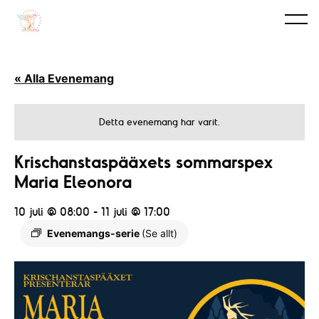
« Alla Evenemang
Detta evenemang har varit.
Krischanstaspääxets sommarspex
Maria Eleonora
10 juli @ 08:00
-
11 juli @ 17:00
Evenemangs-serie
(Se allt)