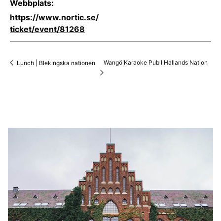
Webbplats:
https://www.nortic.se/
ticket/event/81268
Wangö Karaoke Pub I Hallands Nation
Lunch | Blekingska nationen