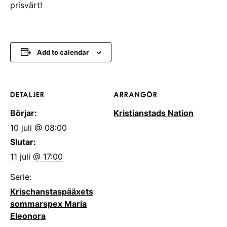
prisvärt!
Add to calendar
DETALJER
ARRANGÖR
Börjar:
Kristianstads Nation
10 juli @ 08:00
Slutar:
11 juli @ 17:00
Serie:
Krischanstaspääxets
sommarspex Maria
Eleonora