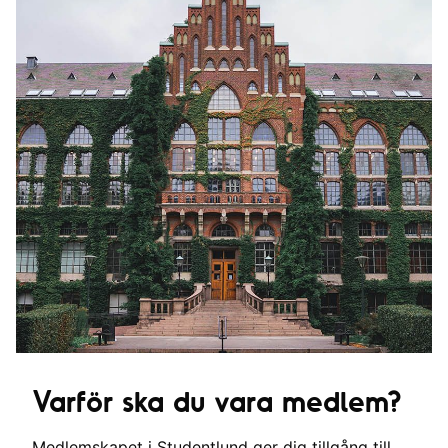
Varför ska du vara medlem?
Medlemskapet i Studentlund ger dig tillgång till