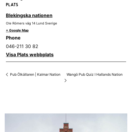
PLATS
Blekingska nationen
Ole Römers väg 14
Lund
Sverige
+ Google Map
Phone
046-211 30 82
Visa Plats webbplats
Wangö Pub Quiz I Hallands Nation
Pub Ölkällaren | Kalmar Nation