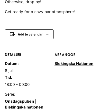
Otherwise, drop by!
Get ready for a cozy bar atmosphere!
Add to calendar
DETALJER
ARRANGÖR
Datum:
Blekingska Nationen
8 juli
Tid:
18:00 - 00:00
Serie:
Onsdagspuben |
Blekingska nationen