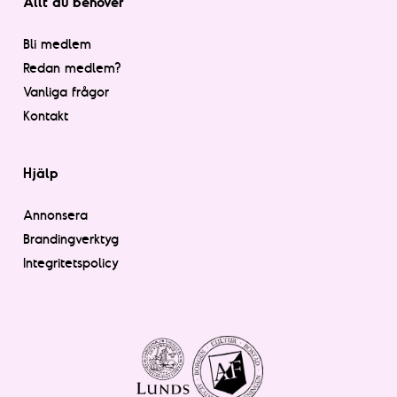
Allt du behöver
Bli medlem
Redan medlem?
Vanliga frågor
Kontakt
Hjälp
Annonsera
Brandingverktyg
Integritetspolicy