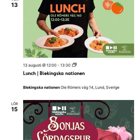
u
t
13
b
i
e
o
n
n
|
e
B
n
l
e
k
i
n
g
s
L
13 augusti @ 12:00
-
13:30
k
u
a
Lunch | Blekingska nationen
n
n
c
a
h
t
Blekingska nationen
Ole Römers väg 14, Lund, Sverige
|
i
B
o
l
n
LÖR
e
e
15
k
n
i
n
g
s
k
a