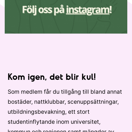
Kom igen, det blir kul!
Som medlem får du tillgång till bland annat
bostäder, nattklubbar, scenuppsättningar,
utbildningsbevakning, ett stort
studentinflytande inom universitet,
kommun och regionen samt mängder av