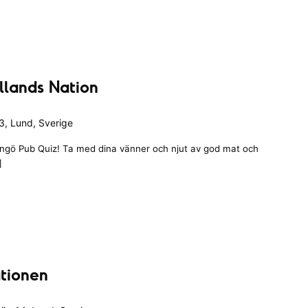
llands Nation
, Lund, Sverige
angö Pub Quiz! Ta med dina vänner och njut av god mat och
]
ationen