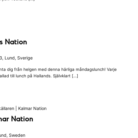
ds Nation
, Lund, Sverige
ta dig från helgen med denna härliga måndagslunch! Varje
ad till lunch på Hallands. Självklart […]
ällaren | Kalmar Nation
mar Nation
Lund, Sweden