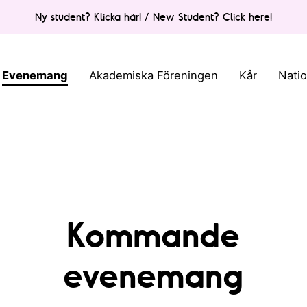
Ny student? Klicka här! / New Student? Click here!
Evenemang
Akademiska Föreningen
Kår
Nati
Kommande
evenemang