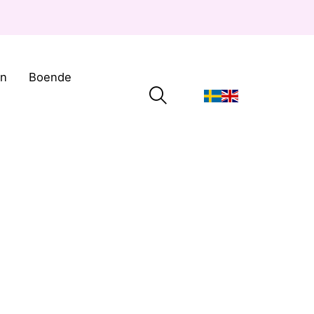
on
Boende