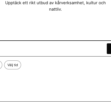
Upptäck ett rikt utbud av kårverksamhet, kultur och
nattliv.
Välj tid