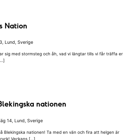
s Nation
, Lund, Sverige
 sig med stormsteg och åh, vad vi längtar tills vi får träffa er
[…]
Blekingska nationen
äg 14, Lund, Sverige
å Blekingska nationen! Ta med en vän och fira att helgen är
ryck! Veckans […]