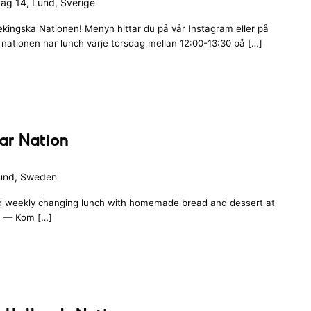
äg 14, Lund, Sverige
ingska Nationen! Menyn hittar du på vår Instagram eller på
ationen har lunch varje torsdag mellan 12:00-13:30 på […]
ar Nation
Lund, Sweden
d weekly changing lunch with homemade bread and dessert at
 — Kom […]