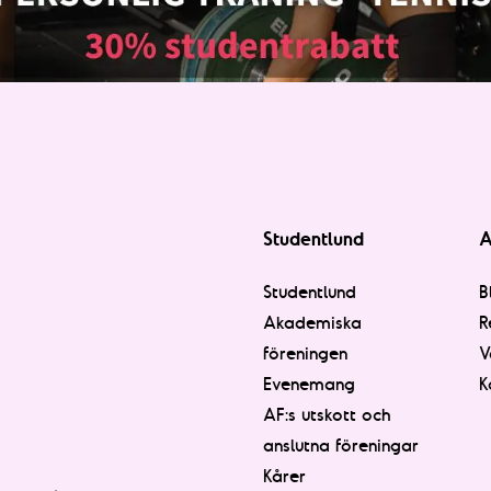
Studentlund
A
Studentlund
B
Akademiska
R
föreningen
V
Evenemang
K
AF:s utskott och
anslutna föreningar
Kårer