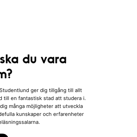
 ska du vara
m?
udentlund ger dig tillgång till allt
till en fantastisk stad att studera i.
 dig många möjligheter att utveckla
rdefulla kunskaper och erfarenheter
eläsningssalarna.