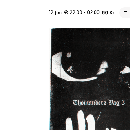
12 juni @ 22:00
-
02:00
60 Kr