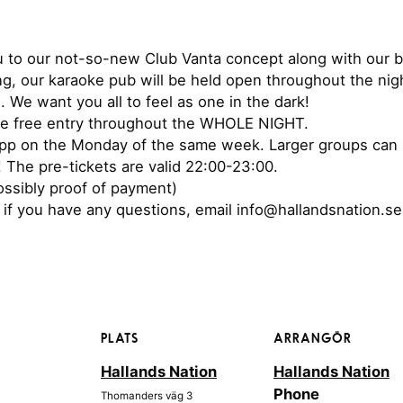
u to our not-so-new Club Vanta concept along with our b
g, our karaoke pub will be held open throughout the nigh
. We want you all to feel as one in the dark!
ve free entry throughout the WHOLE NIGHT.
 app on the Monday of the same week. Larger groups can 
 The pre-tickets are valid 22:00-23:00.
ossibly proof of payment)
if you have any questions, email info@hallandsnation.se
PLATS
ARRANGÖR
Hallands Nation
Hallands Nation
Phone
Thomanders väg 3