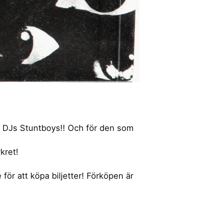
ra DJs Stuntboys!! Och för den som
kret!
för att köpa biljetter! Förköpen är