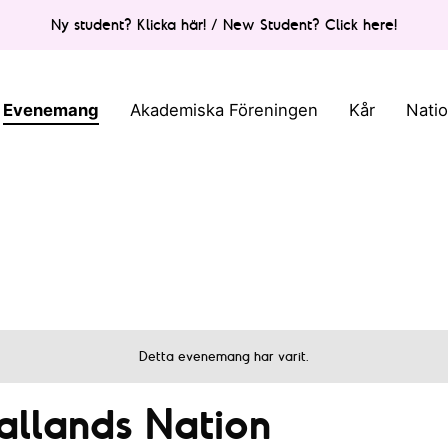
Ny student? Klicka här! / New Student? Click here!
Evenemang
Akademiska Föreningen
Kår
Nati
Detta evenemang har varit.
allands Nation