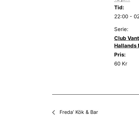
Tid:
22:00 - 0
Serie:
Club Vant
Hallands 
Pris:
60 Kr
Freda’ Kök & Bar