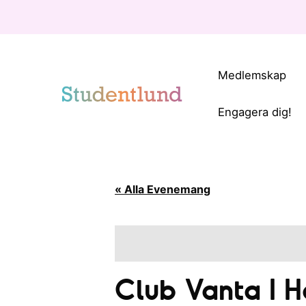
Medlemskap
Engagera dig!
« Alla Evenemang
Club Vanta I H