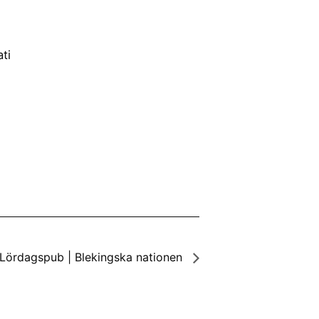
ti
 Lördagspub | Blekingska nationen