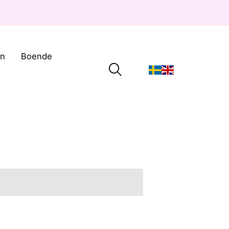
on
Boende