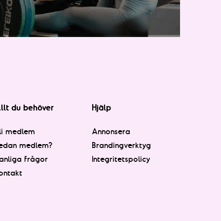
llt du behöver
Hjälp
li medlem
Annonsera
edan medlem?
Brandingverktyg
anliga frågor
Integritetspolicy
ontakt