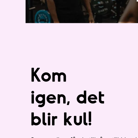
Kom
igen, det
blir kul!