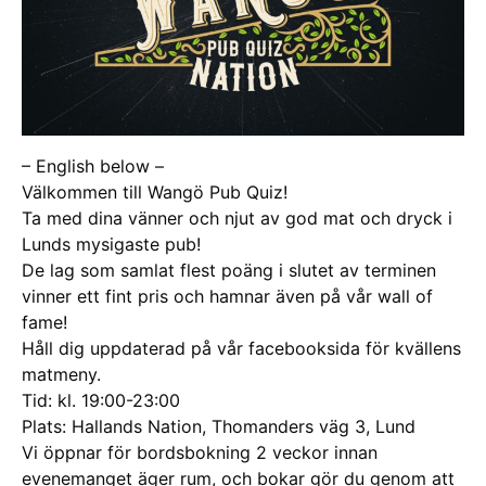
– English below –
Välkommen till Wangö Pub Quiz!
Ta med dina vänner och njut av god mat och dryck i
Lunds mysigaste pub!
De lag som samlat flest poäng i slutet av terminen
vinner ett fint pris och hamnar även på vår wall of
fame!
Håll dig uppdaterad på vår facebooksida för kvällens
matmeny.
Tid: kl. 19:00-23:00
Plats: Hallands Nation, Thomanders väg 3, Lund
Vi öppnar för bordsbokning 2 veckor innan
evenemanget äger rum, och bokar gör du genom att