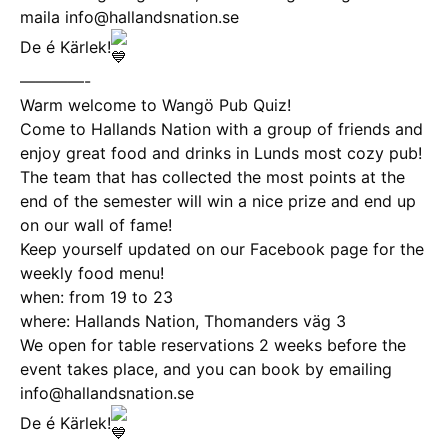
maila info@hallandsnation.se
De é Kärlek!
————-
Warm welcome to Wangö Pub Quiz!
Come to Hallands Nation with a group of friends and
enjoy great food and drinks in Lunds most cozy pub!
The team that has collected the most points at the
end of the semester will win a nice prize and end up
on our wall of fame!
Keep yourself updated on our Facebook page for the
weekly food menu!
when: from 19 to 23
where: Hallands Nation, Thomanders väg 3
We open for table reservations 2 weeks before the
event takes place, and you can book by emailing
info@hallandsnation.se
De é Kärlek!