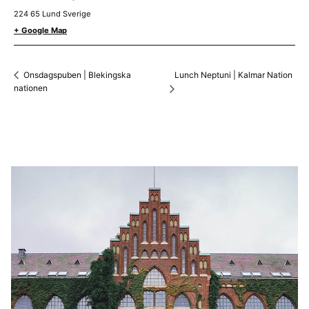
224 65
Lund
Sverige
+ Google Map
Lunch Neptuni | Kalmar Nation
Onsdagspuben | Blekingska
nationen