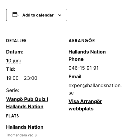
Add to calendar
DETALJER
ARRANGÖR
Datum:
Hallands Nation
Phone
10 juni
046-15 91 91
Tid:
Email
19:00 - 23:00
expen@hallandsnation.
Serie:
se
Wangö Pub Quiz I
Visa Arrangör
Hallands Nation
webbplats
PLATS
Hallands Nation
Thomanders väg 3