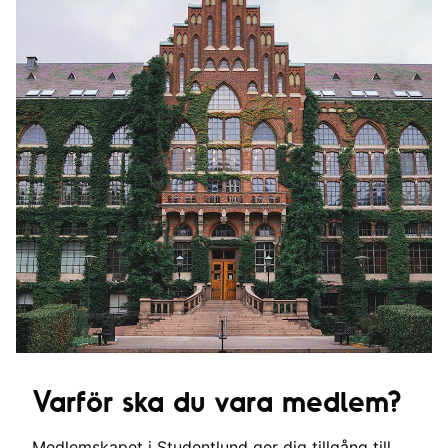
Varför ska du vara medlem?
Medlemskapet i Studentlund ger dig tillgång till