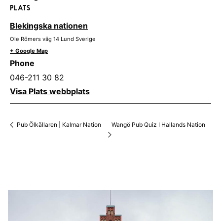
PLATS
Blekingska nationen
Ole Römers väg 14
Lund
Sverige
+ Google Map
Phone
046-211 30 82
Visa Plats webbplats
Wangö Pub Quiz I Hallands Nation
Pub Ölkällaren | Kalmar Nation