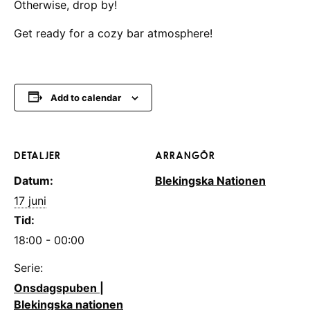
Otherwise, drop by!
Get ready for a cozy bar atmosphere!
Add to calendar
DETALJER
ARRANGÖR
Datum:
Blekingska Nationen
17 juni
Tid:
18:00 - 00:00
Serie:
Onsdagspuben |
Blekingska nationen