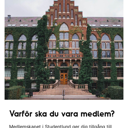
Varför ska du vara medlem?
Medlemskapet i Studentlund ger dig tillgång till