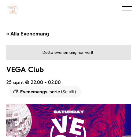
« Alla Evenemang
Detta evenemang har varit.
VEGA Club
25 april @ 22:00
-
02:00
Evenemangs-serie
(Se allt)