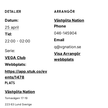
DETALJER
ARRANGÖR
Datum:
Västgöta Nation
Phone
25 april
046-145904
Tid:
Email
22:00 - 02:00
q@vgnation.se
Serie:
Visa Arrangör
VEGA Club
webbplats
Webbplats:
https://app.stuk.co/ev
ents/1478
PLATS
Västgöta Nation
Tornavägen 17-19
223 63
Lund
Sverige