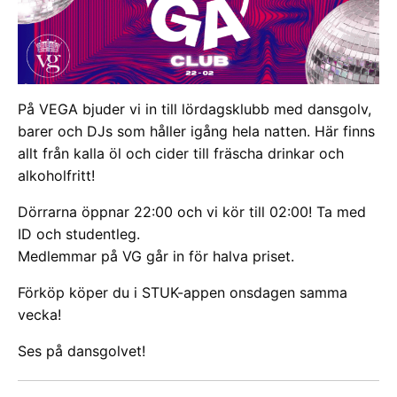
På VEGA bjuder vi in till lördagsklubb med dansgolv,
barer och DJs som håller igång hela natten. Här finns
allt från kalla öl och cider till fräscha drinkar och
alkoholfritt!
Dörrarna öppnar 22:00 och vi kör till 02:00! Ta med
ID och studentleg.
Medlemmar på VG går in för halva priset.
Förköp köper du i STUK-appen onsdagen samma
vecka!
Ses på dansgolvet!