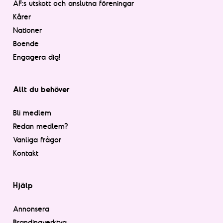
AF:s utskott och anslutna föreningar
Kårer
Nationer
Boende
Engagera dig!
Allt du behöver
Bli medlem
Redan medlem?
Vanliga frågor
Kontakt
Hjälp
Annonsera
Brandingverktyg