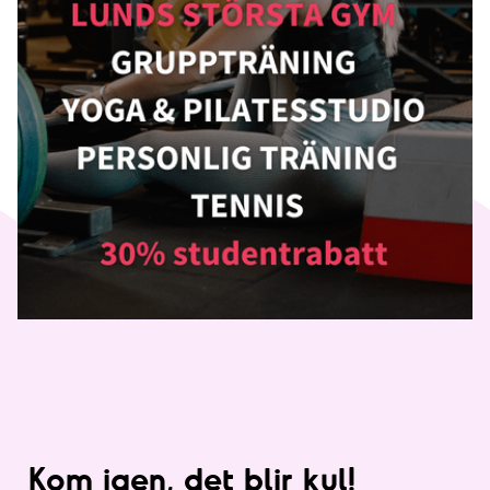
Kom igen, det blir kul!