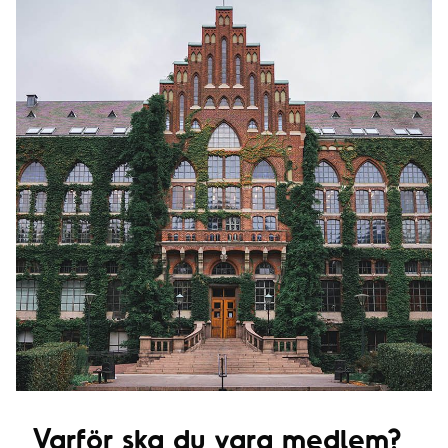
Varför ska du vara medlem?