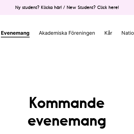
Ny student? Klicka här! / New Student? Click here!
Evenemang
Akademiska Föreningen
Kår
Nati
Kommande
evenemang