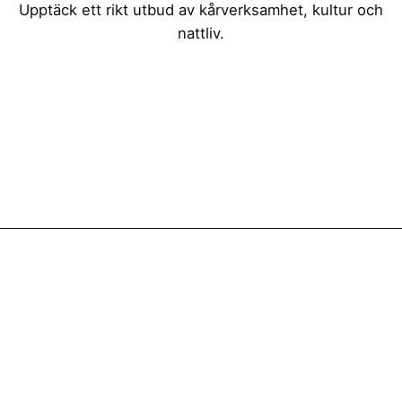
Upptäck ett rikt utbud av kårverksamhet, kultur och
nattliv.