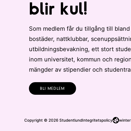
blir kul!
Som medlem får du tillgång till bland
bostäder, nattklubbar, scenuppsättni
utbildningsbevakning, ett stort stude
inom universitet, kommun och regio
mängder av stipendier och studentra
BLI MEDLEM
Copyright © 2026 Studentlund
Integritetspolicy
winter