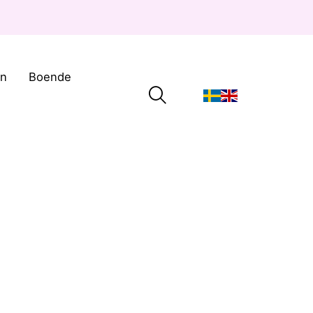
on
Boende