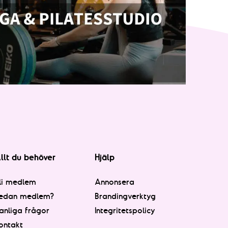
llt du behöver
Hjälp
li medlem
Annonsera
edan medlem?
Brandingverktyg
anliga frågor
Integritetspolicy
ontakt