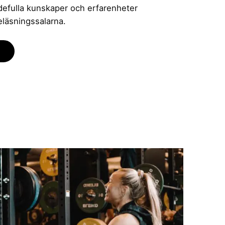
rdefulla kunskaper och erfarenheter
eläsningssalarna.