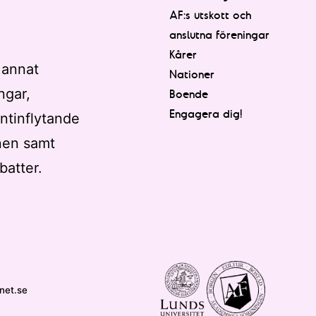
AF:s utskott och
anslutna föreningar
Kårer
 annat
Nationer
ngar,
Boende
Engagera dig!
ntinflytande
nen samt
batter.
net.se