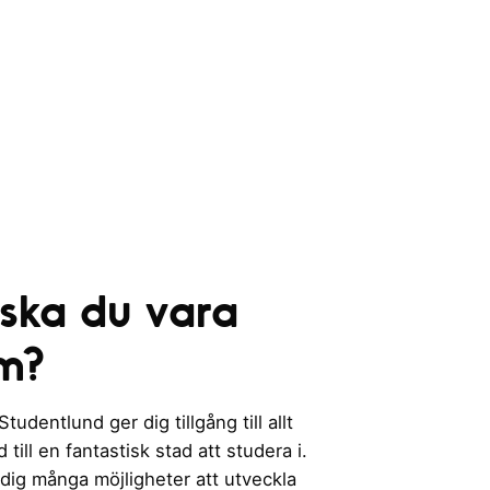
 ska du vara
m?
udentlund ger dig tillgång till allt
till en fantastisk stad att studera i.
 dig många möjligheter att utveckla