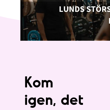
Kom
igen, det