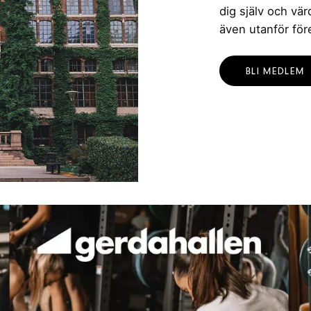
dig själv och vä
även utanför för
BLI MEDLEM