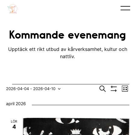
Kommande evenemang
Upptäck ett rikt utbud av kårverksamhet, kultur och
nattliv.
Evenemang
E
E
S
2026-04-04
 - 
2026-04-10
L
ö
V
v
i
V
v
k
I
s
april 2026
S
e
t
ä
e
A
n
F
l
n
I
LÖR
e
L
j
4
e
T
m
E
d