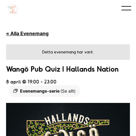
« Alla Evenemang
Detta evenemang har varit.
Wangö Pub Quiz I Hallands Nation
8 april @ 19:00
-
23:00
Evenemangs-serie
(Se allt)