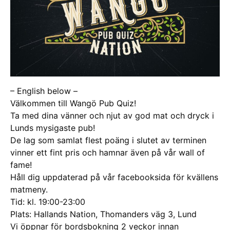
– English below –
Välkommen till Wangö Pub Quiz!
Ta med dina vänner och njut av god mat och dryck i
Lunds mysigaste pub!
De lag som samlat flest poäng i slutet av terminen
vinner ett fint pris och hamnar även på vår wall of
fame!
Håll dig uppdaterad på vår facebooksida för kvällens
matmeny.
Tid: kl. 19:00-23:00
Plats: Hallands Nation, Thomanders väg 3, Lund
Vi öppnar för bordsbokning 2 veckor innan