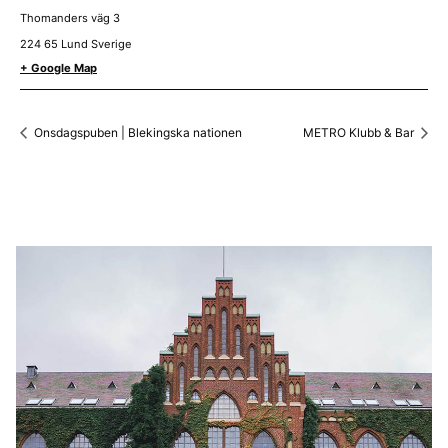
Thomanders väg 3
224 65
Lund
Sverige
+ Google Map
Onsdagspuben | Blekingska nationen
METRO Klubb & Bar