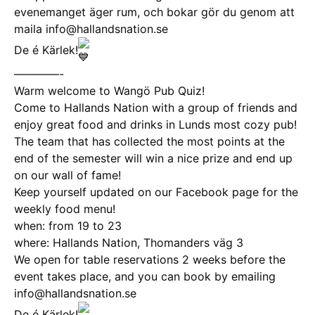
evenemanget äger rum, och bokar gör du genom att
maila info@hallandsnation.se
De é Kärlek!
————-
Warm welcome to Wangö Pub Quiz!
Come to Hallands Nation with a group of friends and
enjoy great food and drinks in Lunds most cozy pub!
The team that has collected the most points at the
end of the semester will win a nice prize and end up
on our wall of fame!
Keep yourself updated on our Facebook page for the
weekly food menu!
when: from 19 to 23
where: Hallands Nation, Thomanders väg 3
We open for table reservations 2 weeks before the
event takes place, and you can book by emailing
info@hallandsnation.se
De é Kärlek!