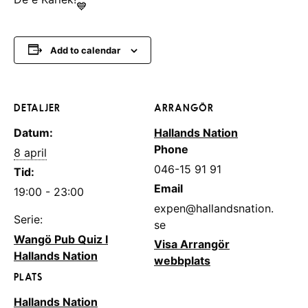
Add to calendar
DETALJER
ARRANGÖR
Datum:
Hallands Nation
Phone
8 april
046-15 91 91
Tid:
Email
19:00 - 23:00
expen@hallandsnation.
Serie:
se
Wangö Pub Quiz I
Visa Arrangör
Hallands Nation
webbplats
PLATS
Hallands Nation