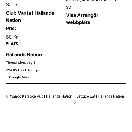
Serie:
se
Club Vanta I Hallands
Visa Arrangör
Nation
webbplats
Pris:
60 Kr
PLATS
Hallands Nation
Thomanders väg 3
224 65
Lund
Sverige
+ Google Map
Lettuce Eat I Hallands Nation
Wangö Karaoke Pub I Hallands Nation