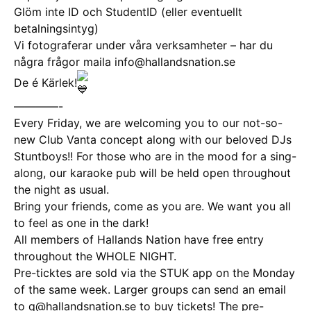
Glöm inte ID och StudentID (eller eventuellt
betalningsintyg)
Vi fotograferar under våra verksamheter – har du
några frågor maila info@hallandsnation.se
De é Kärlek!
————-
Every Friday, we are welcoming you to our not-so-
new Club Vanta concept along with our beloved DJs
Stuntboys!! For those who are in the mood for a sing-
along, our karaoke pub will be held open throughout
the night as usual.
Bring your friends, come as you are. We want you all
to feel as one in the dark!
All members of Hallands Nation have free entry
throughout the WHOLE NIGHT.
Pre-ticktes are sold via the STUK app on the Monday
of the same week. Larger groups can send an email
to q@hallandsnation.se to buy tickets! The pre-