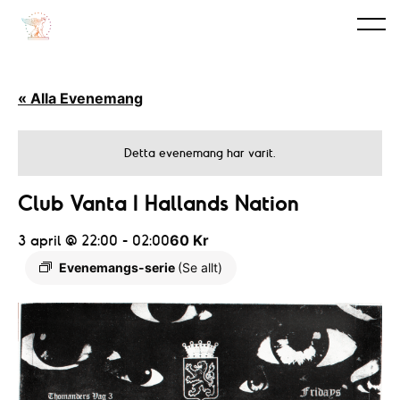
« Alla Evenemang
Detta evenemang har varit.
Club Vanta I Hallands Nation
3 april @ 22:00
-
02:00
60 Kr
Evenemangs-serie
(Se allt)