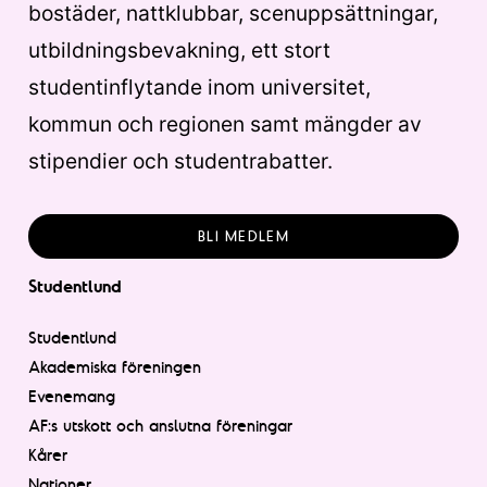
bostäder, nattklubbar, scenuppsättningar,
utbildningsbevakning, ett stort
studentinflytande inom universitet,
kommun och regionen samt mängder av
stipendier och studentrabatter.
BLI MEDLEM
Studentlund
Studentlund
Akademiska föreningen
Evenemang
AF:s utskott och anslutna föreningar
Kårer
Nationer