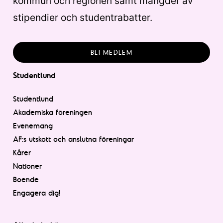
kommun och regionen samt mängder av
stipendier och studentrabatter.
BLI MEDLEM
Studentlund
Studentlund
Akademiska föreningen
Evenemang
AF:s utskott och anslutna föreningar
Kårer
Nationer
Boende
Engagera dig!