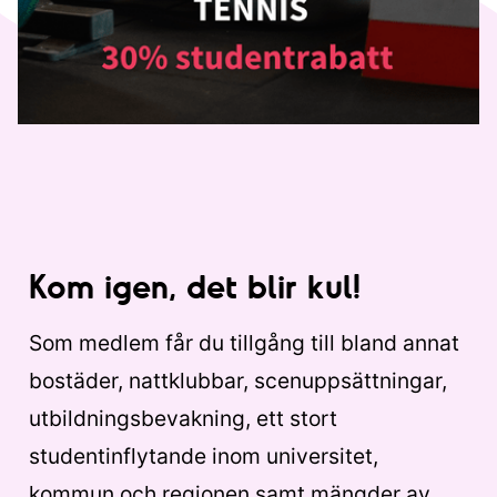
Kom igen, det blir kul!
Som medlem får du tillgång till bland annat
bostäder, nattklubbar, scenuppsättningar,
utbildningsbevakning, ett stort
studentinflytande inom universitet,
kommun och regionen samt mängder av