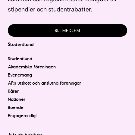
stipendier och studentrabatter.
BLI MEDLEM
Studentlund
Studentlund
Akademiska föreningen
Evenemang
AF:s utskott och anslutna föreningar
Kårer
Nationer
Boende
Engagera dig!
Allt du behöver