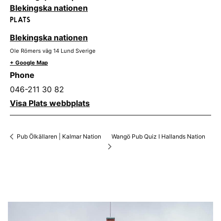
Blekingska nationen
PLATS
Blekingska nationen
Ole Römers väg 14
Lund
Sverige
+ Google Map
Phone
046-211 30 82
Visa Plats webbplats
Wangö Pub Quiz I Hallands Nation
Pub Ölkällaren | Kalmar Nation