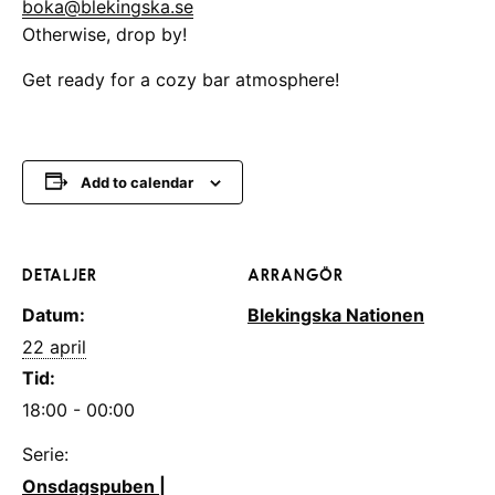
boka@blekingska.se
Otherwise, drop by!
Get ready for a cozy bar atmosphere!
Add to calendar
DETALJER
ARRANGÖR
Datum:
Blekingska Nationen
22 april
Tid:
18:00 - 00:00
Serie:
Onsdagspuben |