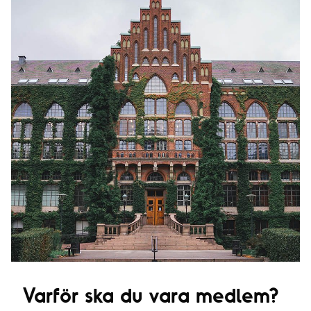
Varför ska du vara medlem?