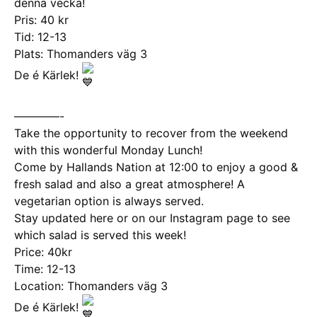
denna vecka!
Pris: 40 kr
Tid: 12-13
Plats: Thomanders väg 3
De é Kärlek!
————-
Take the opportunity to recover from the weekend
with this wonderful Monday Lunch!
Come by Hallands Nation at 12:00 to enjoy a good &
fresh salad and also a great atmosphere! A
vegetarian option is always served.
Stay updated here or on our Instagram page to see
which salad is served this week!
Price: 40kr
Time: 12-13
Location: Thomanders väg 3
De é Kärlek!