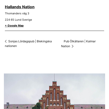
Hallands Nation
Thomanders väg 3
224 65
Lund
Sverige
+ Google Map
Pub Ölkällaren | Kalmar
Sonjas Lördagspub | Blekingska
nationen
Nation