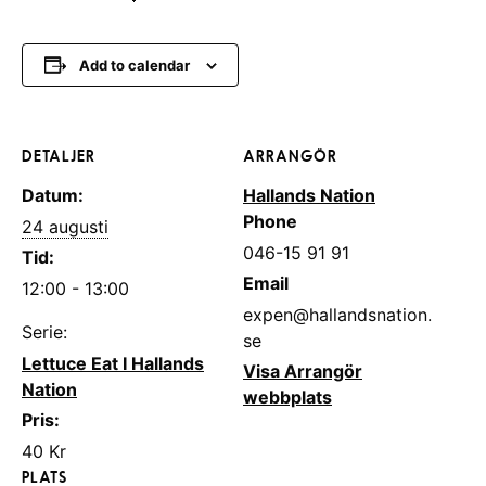
Add to calendar
DETALJER
ARRANGÖR
Datum:
Hallands Nation
Phone
24 augusti
046-15 91 91
Tid:
Email
12:00 - 13:00
expen@hallandsnation.
Serie:
se
Lettuce Eat I Hallands
Visa Arrangör
Nation
webbplats
Pris:
40 Kr
PLATS