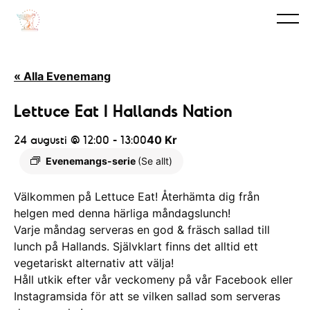
« Alla Evenemang
Lettuce Eat I Hallands Nation
24 augusti @ 12:00
-
13:00
40 Kr
Evenemangs-serie
(Se allt)
Välkommen på Lettuce Eat! Återhämta dig från
helgen med denna härliga måndagslunch!
Varje måndag serveras en god & fräsch sallad till
lunch på Hallands. Självklart finns det alltid ett
vegetariskt alternativ att välja!
Håll utkik efter vår veckomeny på vår Facebook eller
Instagramsida för att se vilken sallad som serveras