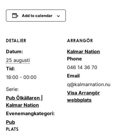
Add to calendar
DETALJER
ARRANGÖR
Datum:
Kalmar Nation
Phone
25 augusti
046 14 36 70
Tid:
Email
18:00 - 00:00
q@kalmarnation.nu
Serie:
Visa Arrangör
Pub Ölkällaren |
webbplats
Kalmar Nation
Evenemangkategori:
Pub
PLATS