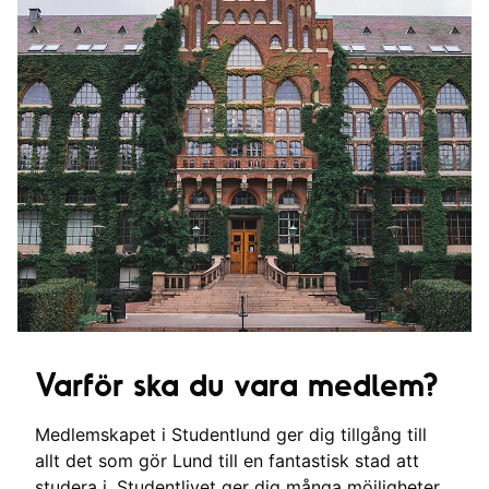
Varför ska du vara medlem?
Medlemskapet i Studentlund ger dig tillgång till
allt det som gör Lund till en fantastisk stad att
studera i. Studentlivet ger dig många möjligheter