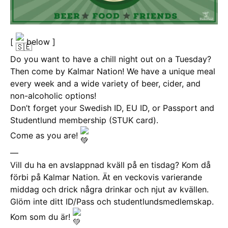
[
below ]
Do you want to have a chill night out on a Tuesday?
Then come by Kalmar Nation! We have a unique meal
every week and a wide variety of beer, cider, and
non-alcoholic options!
Don’t forget your
Swedish ID, EU ID, or Passport and
Studentlund membership (STUK card).
Come as you are!
—
Vill du ha en avslappnad kväll på en tisdag? Kom då
förbi på Kalmar Nation. Ät en veckovis varierande
middag och drick några drinkar och njut av kvällen.
Glöm inte ditt ID/Pass och studentlundsmedlemskap.
Kom som du är!