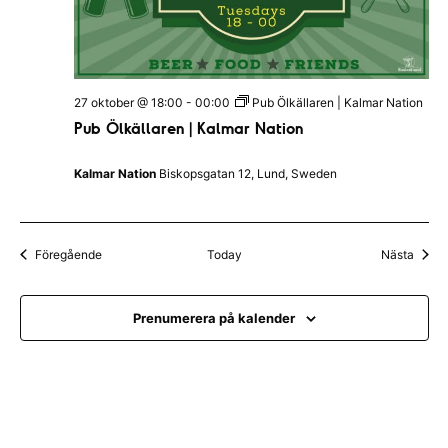
27 oktober @ 18:00
-
00:00
Pub Ölkällaren | Kalmar Nation
Pub Ölkällaren | Kalmar Nation
Kalmar Nation
Biskopsgatan 12, Lund, Sweden
Evenemang
Even
Föregående
Today
Nästa
Prenumerera på kalender