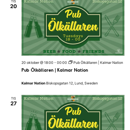
TIS
20
20 oktober @ 18:00
-
00:00
Pub Ölkällaren | Kalmar Nation
Pub Ölkällaren | Kalmar Nation
Kalmar Nation
Biskopsgatan 12, Lund, Sweden
TIS
27