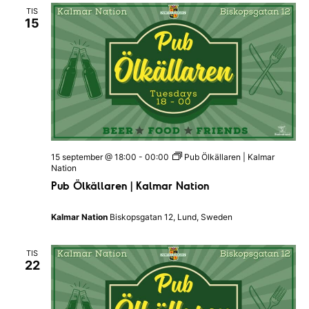
TIS
15
15 september @ 18:00
-
00:00
Pub Ölkällaren | Kalmar
Nation
Pub Ölkällaren | Kalmar Nation
Kalmar Nation
Biskopsgatan 12, Lund, Sweden
TIS
22