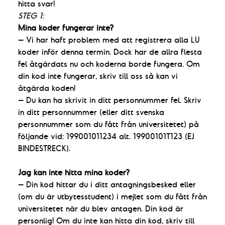
hitta svar!
STEG 1:
Mina koder fungerar inte?
– Vi har haft problem med att registrera alla LU
koder inför denna termin. Dock har de allra flesta
fel åtgärdats nu och koderna borde fungera. Om
din kod inte fungerar, skriv till oss så kan vi
åtgärda koden!
– Du kan ha skrivit in ditt personnummer fel. Skriv
in ditt personnummer (eller ditt svenska
personnummer som du fått från universitetet) på
följande vid: 199001011234 alt. 19900101T123 (EJ
BINDESTRECK).
Jag kan inte hitta mina koder?
– Din kod hittar du i ditt antagningsbesked eller
(om du är utbytesstudent) i mejlet som du fått från
universitetet när du blev antagen. Din kod är
personlig! Om du inte kan hitta din kod, skriv till