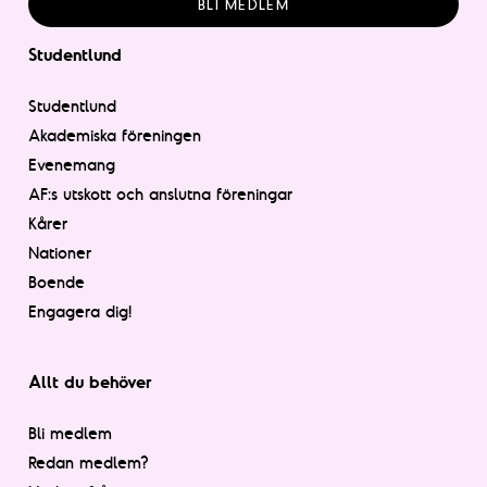
BLI MEDLEM
Studentlund
Studentlund
Akademiska föreningen
Evenemang
AF:s utskott och anslutna föreningar
Kårer
Nationer
Boende
Engagera dig!
Allt du behöver
Bli medlem
Redan medlem?