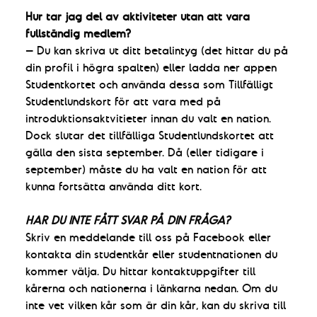
Hur tar jag del av aktiviteter utan att vara
fullständig medlem?
– Du kan skriva ut ditt betalintyg (det hittar du på
din profil i högra spalten) eller ladda ner appen
Studentkortet och använda dessa som Tillfälligt
Studentlundskort för att vara med på
introduktionsaktvitieter innan du valt en nation.
Dock slutar det tillfälliga Studentlundskortet att
gälla den sista september. Då (eller tidigare i
september) måste du ha valt en nation för att
kunna fortsätta använda ditt kort.
HAR DU INTE FÅTT SVAR PÅ DIN FRÅGA?
Skriv en meddelande till oss på Facebook eller
kontakta din studentkår eller studentnationen du
kommer välja. Du hittar kontaktuppgifter till
kårerna och nationerna i länkarna nedan. Om du
inte vet vilken kår som är din kår, kan du skriva till