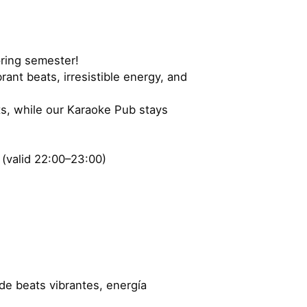
pring semester!
ant beats, irresistible energy, and
ts, while our Karaoke Pub stays
 (valid 22:00–23:00)
de beats vibrantes, energía