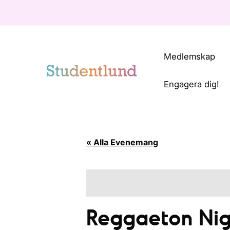
Medlemskap
Engagera dig!
« Alla Evenemang
Reggaeton Nigh