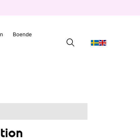
on
Boende
tion