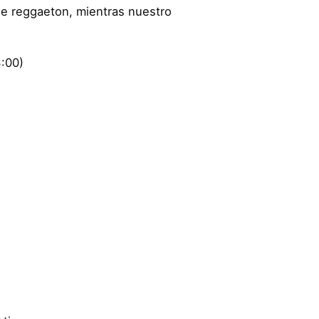
de reggaeton, mientras nuestro
3:00)