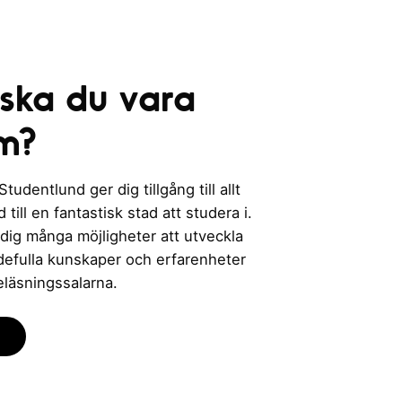
 ska du vara
m?
udentlund ger dig tillgång till allt
till en fantastisk stad att studera i.
 dig många möjligheter att utveckla
rdefulla kunskaper och erfarenheter
eläsningssalarna.