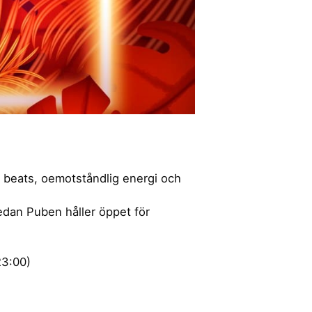
e beats, oemotståndlig energi och
edan Puben håller öppet för
23:00)