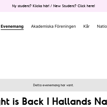
Ny student? Klicka här! / New Student? Click here!
Evenemang
Akademiska Föreningen
Kår
Nati
Detta evenemang har varit.
t is Back I Hallands Na