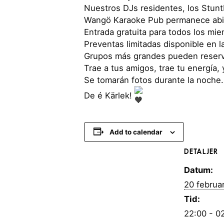
Nuestros DJs residentes, los Stunt
Wangö Karaoke Pub permanece abier
Entrada gratuita para todos los mi
Preventas limitadas disponible en l
Grupos más grandes pueden reserva
Trae a tus amigos, trae tu energía, 
Se tomarán fotos durante la noche
De é Kärlek!
Add to calendar
DETALJER
Datum:
20 februar
Tid:
22:00 - 0