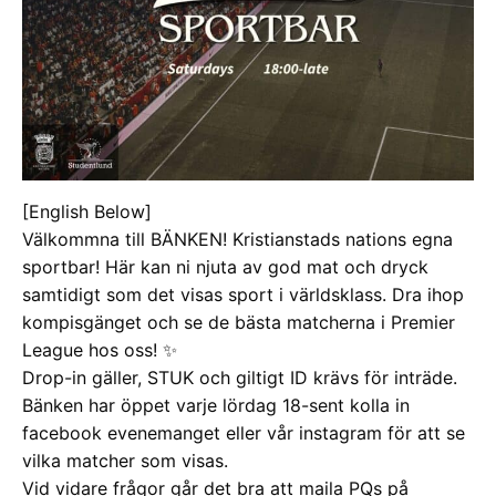
[English Below]
Välkommna till BÄNKEN! Kristianstads nations egna
sportbar! Här kan ni njuta av god mat och dryck
samtidigt som det visas sport i världsklass. Dra ihop
kompisgänget och se de bästa matcherna i Premier
League hos oss! ✨
Drop-in gäller, STUK och giltigt ID krävs för inträde.
Bänken har öppet varje lördag 18-sent kolla in
facebook evenemanget eller vår instagram för att se
vilka matcher som visas.
Vid vidare frågor går det bra att maila PQs på