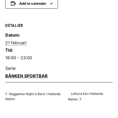
Add to calendar
DETALJER
Datum:
21 februari
Tid:
18:00 - 23:00
Serie:
BÄNKEN SPORTBAR
Lettuce Eat I Hallands
Reggaeton Night is Back I Hallands
Nation
Nation