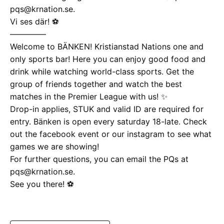
pqs@krnation.se.
Vi ses där! ⚽️
————–
Welcome to BÄNKEN! Kristianstad Nations one and
only sports bar! Here you can enjoy good food and
drink while watching world-class sports. Get the
group of friends together and watch the best
matches in the Premier League with us! ✨
Drop-in applies, STUK and valid ID are required for
entry. Bänken is open every saturday 18-late. Check
out the facebook event or our instagram to see what
games we are showing!
For further questions, you can email the PQs at
pqs@krnation.se.
See you there! ⚽️