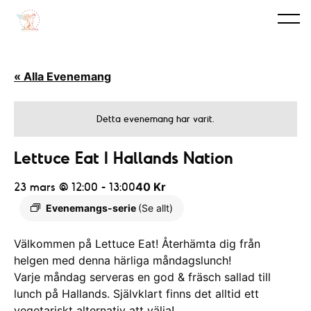
« Alla Evenemang
Detta evenemang har varit.
Lettuce Eat I Hallands Nation
23 mars @ 12:00
-
13:00
40 Kr
Evenemangs-serie
(Se allt)
Välkommen på Lettuce Eat! Återhämta dig från
helgen med denna härliga måndagslunch!
Varje måndag serveras en god & fräsch sallad till
lunch på Hallands. Självklart finns det alltid ett
vegetariskt alternativ att välja!