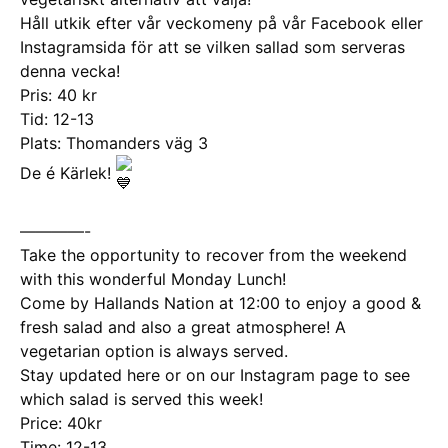
Håll utkik efter vår veckomeny på vår Facebook eller
Instagramsida för att se vilken sallad som serveras
denna vecka!
Pris: 40 kr
Tid: 12-13
Plats: Thomanders väg 3
De é Kärlek!
————-
Take the opportunity to recover from the weekend
with this wonderful Monday Lunch!
Come by Hallands Nation at 12:00 to enjoy a good &
fresh salad and also a great atmosphere! A
vegetarian option is always served.
Stay updated here or on our Instagram page to see
which salad is served this week!
Price: 40kr
Time: 12-13