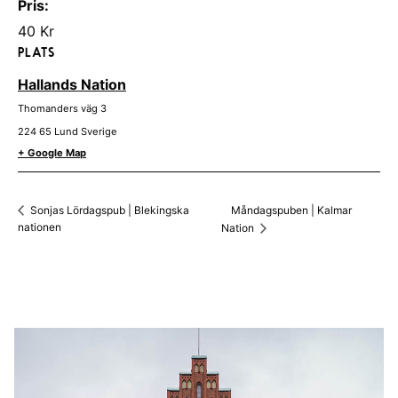
Pris:
40 Kr
PLATS
Hallands Nation
Thomanders väg 3
224 65
Lund
Sverige
+ Google Map
Måndagspuben | Kalmar
Sonjas Lördagspub | Blekingska
nationen
Nation