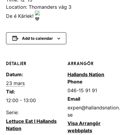
Location: Thomanders väg 3
De é Kärlek!
Add to calendar
DETALJER
ARRANGÖR
Datum:
Hallands Nation
Phone
23 mars
046-15 91 91
Tid:
Email
12:00 - 13:00
expen@hallandsnation.
Serie:
se
Lettuce Eat I Hallands
Visa Arrangör
Nation
webbplats