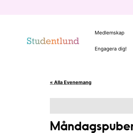
Medlemskap
Engagera dig!
« Alla Evenemang
Måndagspuben 