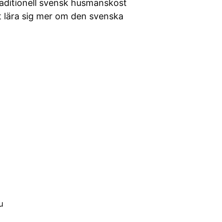
aditionell svensk husmanskost
tt lära sig mer om den svenska
u