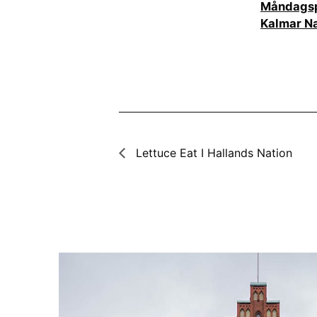
Måndagsp
Kalmar Na
Lettuce Eat I Hallands Nation