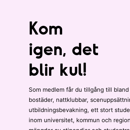
Kom
igen, det
blir kul!
Som medlem får du tillgång till bland
bostäder, nattklubbar, scenuppsättni
utbildningsbevakning, ett stort stude
inom universitet, kommun och regio