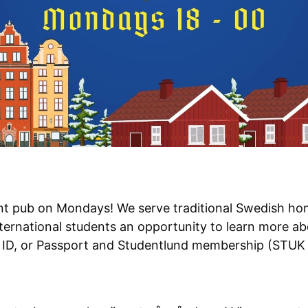
nt pub on Mondays! We serve traditional Swedish ho
nternational students an opportunity to learn more a
U ID, or Passport and Studentlund membership (STUK 