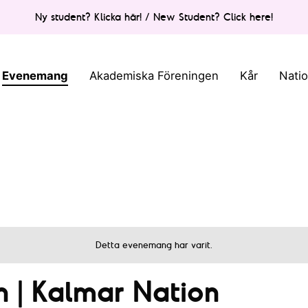
Ny student? Klicka här! / New Student? Click here!
Evenemang
Akademiska Föreningen
Kår
Nati
Detta evenemang har varit.
| Kalmar Nation