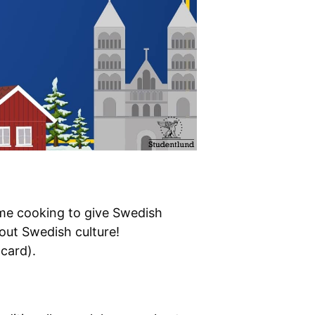
me cooking to give Swedish
bout Swedish culture!
card).