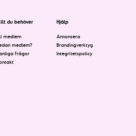
llt du behöver
Hjälp
li medlem
Annonsera
edan medlem?
Brandingverktyg
anliga frågor
Integritetspolicy
ontakt