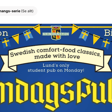
mangs-serie
(Se allt)