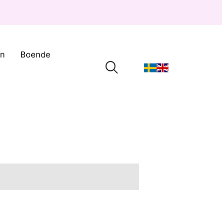
on
Boende