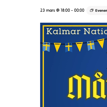
23 mars @ 18:00
-
00:00
Evene