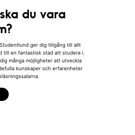
 ska du vara
m?
udentlund ger dig tillgång till allt
till en fantastisk stad att studera i.
 dig många möjligheter att utveckla
rdefulla kunskaper och erfarenheter
eläsningssalarna.